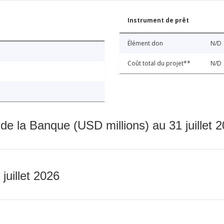
Instrument de prêt
Élément don
N/D
Coût total du projet**
N/D
 de la Banque (USD millions) au 31 juillet 
 juillet 2026