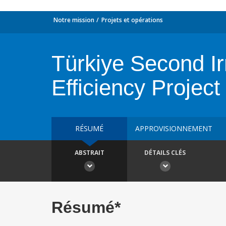
Notre mission
Projets et opérations
Türkiye Second Ir
Efficiency Project
RÉSUMÉ
APPROVISIONNEMENT
ABSTRAIT
DÉTAILS CLÉS
Résumé*