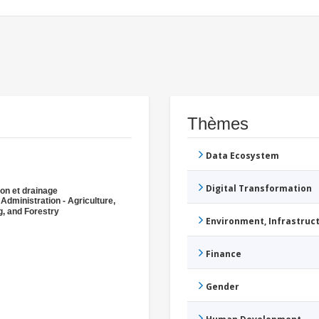
Thèmes
Data Ecosystem
Digital Transformation
tion et drainage
 Administration - Agriculture,
g, and Forestry
Environment, Infrastru
Finance
Gender