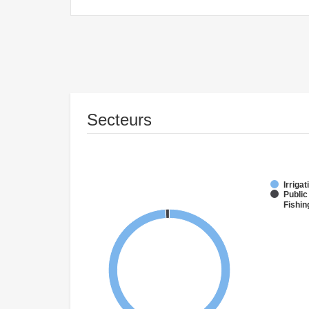
Secteurs
Irriga
Public
Fishin