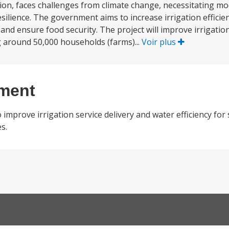
gation, faces challenges from climate change, necessitating m
esilience. The government aims to increase irrigation effici
and ensure food security. The project will improve irrigatio
g around 50,000 households (farms)...
Voir plus
ement
improve irrigation service delivery and water efficiency fo
s.