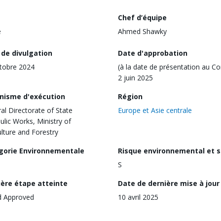
Chef d’équipe
e
Ahmed Shawky
 de divulgation
Date d'approbation
tobre 2024
(à la date de présentation au Co
2 juin 2025
nisme d'exécution
Région
al Directorate of State
Europe et Asie centrale
ulic Works, Ministry of
ulture and Forestry
gorie Environnementale
Risque environnemental et s
S
ière étape atteinte
Date de dernière mise à jour
d Approved
10 avril 2025