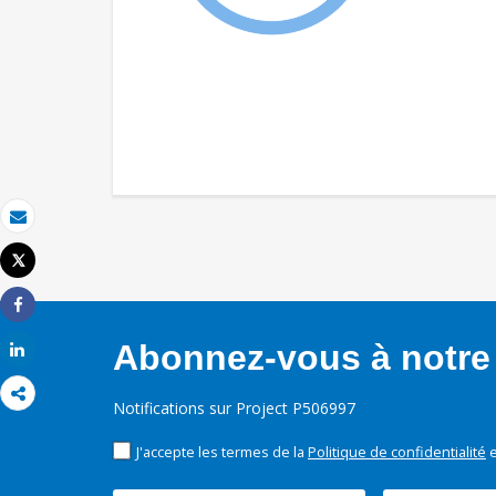
Email
Tweet
Imprimer
Share
Abonnez-vous à notre 
Share
Notifications sur Project P506997
J'accepte les termes de la
Politique de confidentialité
e