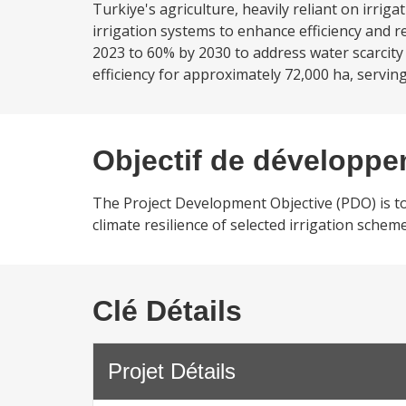
Turkiye's agriculture, heavily reliant on irri
irrigation systems to enhance efficiency and r
2023 to 60% by 2030 to address water scarcity 
efficiency for approximately 72,000 ha, servin
Objectif de développ
The Project Development Objective (PDO) is to 
climate resilience of selected irrigation scheme
Clé Détails
Projet Détails