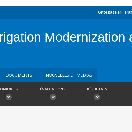
Cette page en:
Fran
rigation Modernization
DOCUMENTS
NOUVELLES ET MÉDIAS
FINANCES
ÉVALUATIONS
RÉSULTATS