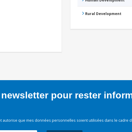
Human Development
Rural Development
newsletter pour rester infor
t autorise que mes données personnelles soient utilisées dans le cadre d