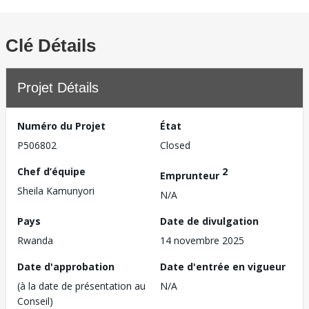
Clé Détails
Projet Détails
Numéro du Projet
État
P506802
Closed
Chef d’équipe
2
Emprunteur
Sheila Kamunyori
N/A
Pays
Date de divulgation
Rwanda
14 novembre 2025
Date d'approbation
Date d'entrée en vigueur
(à la date de présentation au
N/A
Conseil)