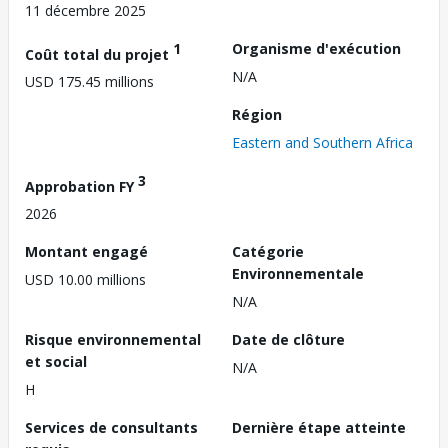
11 décembre 2025
1
Organisme d'exécution
Coût total du projet
N/A
USD 175.45 millions
Région
Eastern and Southern Africa
3
Approbation FY
2026
Montant engagé
Catégorie
Environnementale
USD 10.00 millions
N/A
Risque environnemental
Date de clôture
et social
N/A
H
Services de consultants
Dernière étape atteinte