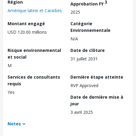
Région
3
Approbation FY
Amérique latine et Caraïbes
2025
Montant engagé
Catégorie
Environnementale
USD 120.00 millions
N/A
Risque environnemental
Date de clôture
et social
31 juillet 2031
M
Services de consultants
Dernière étape atteinte
requis
RVP Approved
Yes
Date de dernière mise à
jour
3 avril 2025
Notes