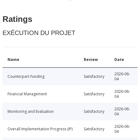
Ratings
EXÉCUTION DU PROJET
Name
Review
Date
2026-06-
Counterpart Funding
Satisfactory
04
2026-06-
Financial Management
Satisfactory
04
2026-06-
Monitoring and Evaluation
Satisfactory
04
2026-06-
Overall Implementation Progress (IP)
Satisfactory
04