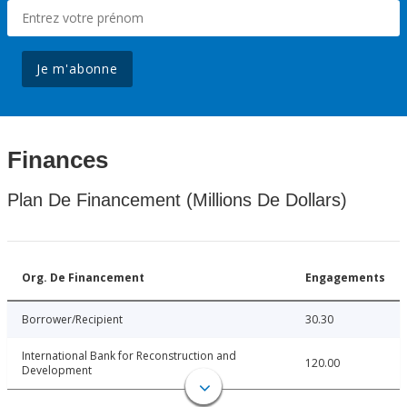
Je m'abonne
Finances
Plan De Financement (Millions De Dollars)
Org. De Financement
Engagements
Borrower/Recipient
30.30
International Bank for Reconstruction and
120.00
Development