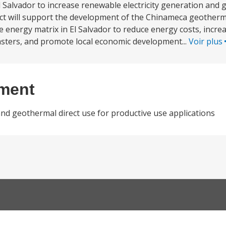
l Salvador to increase renewable electricity generation and 
ect will support the development of the Chinameca geotherma
he energy matrix in El Salvador to reduce energy costs, incr
asters, and promote local economic development...
Voir plus
ement
and geothermal direct use for productive use applications