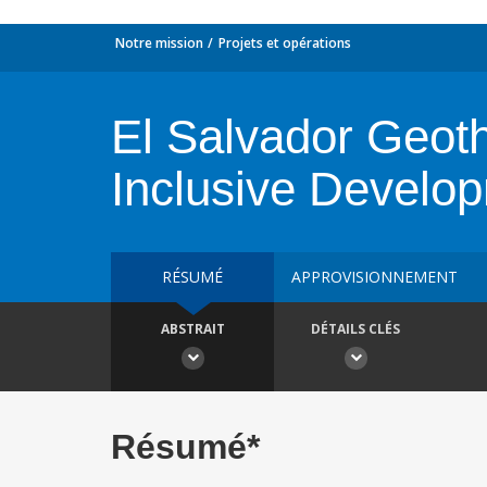
Notre mission
Projets et opérations
El Salvador Geot
Inclusive Develo
RÉSUMÉ
APPROVISIONNEMENT
ABSTRAIT
DÉTAILS CLÉS
Résumé*