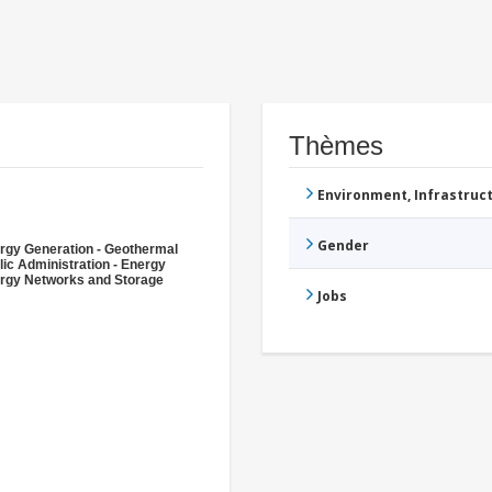
Thèmes
Environment, Infrastru
Gender
rgy Generation - Geothermal
lic Administration - Energy
rgy Networks and Storage
Jobs