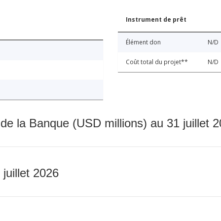
Instrument de prêt
Élément don
N/D
Coût total du projet**
N/D
 de la Banque (USD millions) au 31 juillet 
 juillet 2026