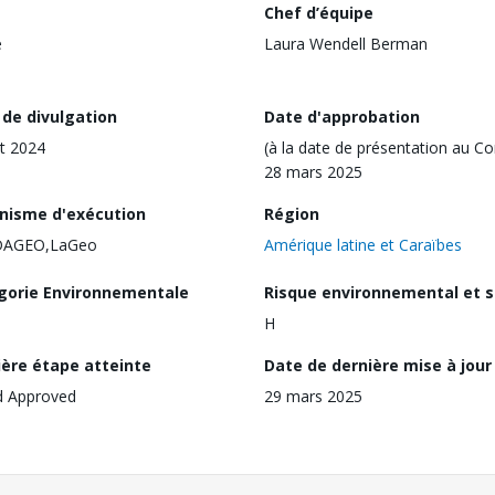
Chef d’équipe
e
Laura Wendell Berman
 de divulgation
Date d'approbation
t 2024
(à la date de présentation au Co
28 mars 2025
nisme d'exécution
Région
AGEO,LaGeo
Amérique latine et Caraïbes
gorie Environnementale
Risque environnemental et s
H
ière étape atteinte
Date de dernière mise à jour
d Approved
29 mars 2025