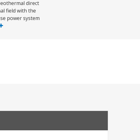
geothermal direct
l field with the
ease power system