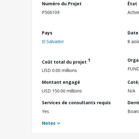
Numéro du Projet
État
P506109
Activ
Pays
Date
El Salvador
8 aoû
1
Orga
Coût total du projet
FUND
USD 0.00 millions
Montant engagé
Caté
USD 150.00 millions
N/A
Services de consultants requis
Dern
Yes
Boar
Notes