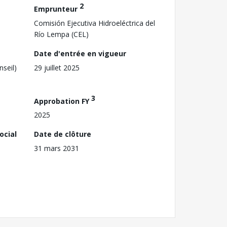
2
Emprunteur
Comisión Ejecutiva Hidroeléctrica del
Río Lempa (CEL)
Date d'entrée en vigueur
nseil)
29 juillet 2025
3
Approbation FY
2025
ocial
Date de clôture
31 mars 2031