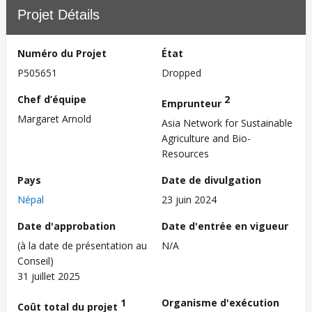
Projet Détails
Numéro du Projet
État
P505651
Dropped
Chef d’équipe
2
Emprunteur
Margaret Arnold
Asia Network for Sustainable
Agriculture and Bio-
Resources
Pays
Date de divulgation
Népal
23 juin 2024
Date d'approbation
Date d'entrée en vigueur
(à la date de présentation au
N/A
Conseil)
31 juillet 2025
1
Organisme d'exécution
Coût total du projet