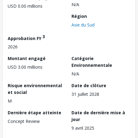
N/A
USD 0.00 millions
Région
Asie du Sud
3
Approbation FY
2026
Montant engagé
Catégorie
Environnementale
USD 3.00 millions
N/A
Risque environnemental
Date de clôture
et social
31 juillet 2028
M
Dernière étape atteinte
Date de dernière mise à
jour
Concept Review
9 avril 2025