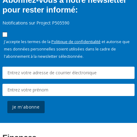
Abonnez-vous à notre newsletter
pour rester informé:
Notifications sur Project P505590
J'accepte les termes de la
Politique de confidentialité
et autorise que
mes données personnelles soient utilisées dans le cadre de
l'abonnement à la newsletter sélectionnée.
Je m'abonne