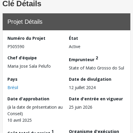
Clé Détails
Projet Détails
Numéro du Projet
État
P505590
Active
Chef d’équipe
2
Emprunteur
Maria Jose Sala Pelufo
State of Mato Grosso do Sul
Pays
Date de divulgation
Brésil
12 juillet 2024
Date d'approbation
Date d'entrée en vigueur
(à la date de présentation au
25 juin 2026
Conseil)
10 avril 2025
1
Organisme d'exécution
Coût total du projet