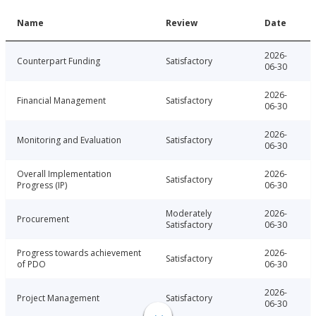
Name
Review
Date
2026-
Counterpart Funding
Satisfactory
06-30
2026-
Financial Management
Satisfactory
06-30
2026-
Monitoring and Evaluation
Satisfactory
06-30
Overall Implementation
2026-
Satisfactory
Progress (IP)
06-30
Moderately
2026-
Procurement
Satisfactory
06-30
Progress towards achievement
2026-
Satisfactory
of PDO
06-30
2026-
Project Management
Satisfactory
06-30