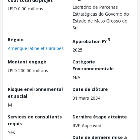
Escritório de Parcerias
USD 0.00 millions
Estratégicas do Governo do
Estado de Mato Grosso do
Sul
Région
3
Approbation FY
Amérique latine et Caraïbes
2025
Montant engagé
Catégorie
Environnementale
USD 200.00 millions
N/A
Risque environnemental
Date de clôture
et social
31 mars 2034
M
Services de consultants
Dernière étape atteinte
requis
RVP Approved
Yes
Date de dernière mise à