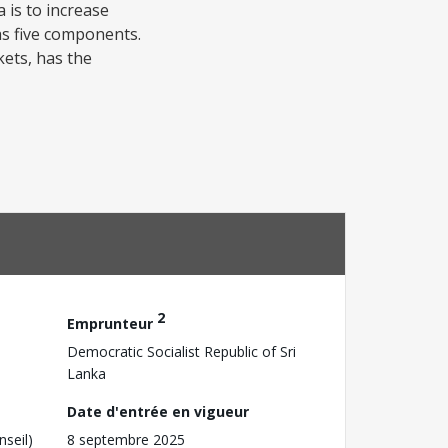
 is to increase
has five components.
kets, has the
2
Emprunteur
Democratic Socialist Republic of Sri
Lanka
Date d'entrée en vigueur
nseil)
8 septembre 2025