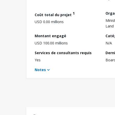
1
Orga
Coût total du projet
Minist
USD 0.00 millions
Land 
Montant engagé
Caté
USD 100.00 millions
N/A
Services de consultants requis
Dern
Yes
Boar
Notes