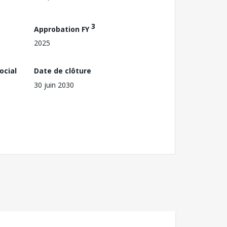
3
Approbation FY
2025
ocial
Date de clôture
30 juin 2030