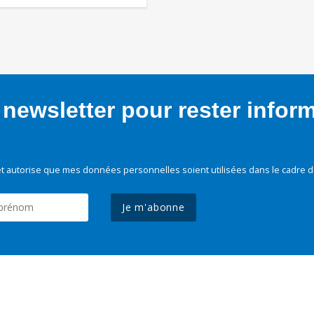
newsletter pour rester infor
t autorise que mes données personnelles soient utilisées dans le cadre d
Je m'abonne