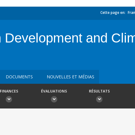
Cette page en:
Fran
n Development and Clim
DOCUMENTS
NOUVELLES ET MÉDIAS
FINANCES
ÉVALUATIONS
RÉSULTATS