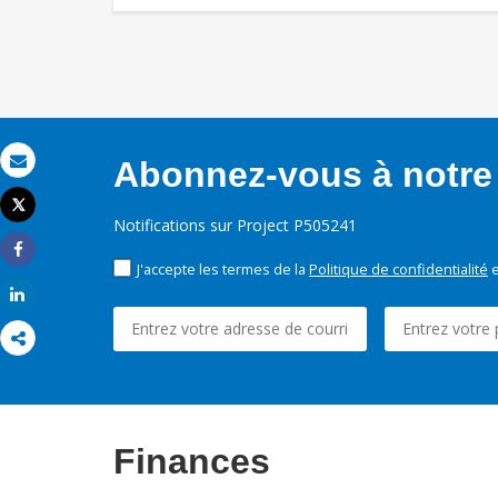
Abonnez-vous à notre 
Email
Tweet
Imprimer
Notifications sur Project P505241
Share
J'accepte les termes de la
Politique de confidentialité
e
Share
Finances