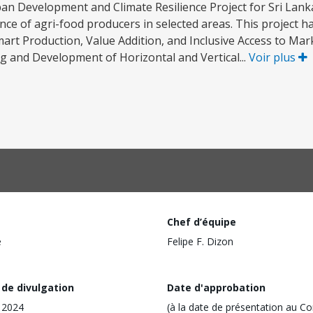
n Development and Climate Resilience Project for Sri Lanka
ience of agri-food producers in selected areas. This project 
rt Production, Value Addition, and Inclusive Access to Mar
ng and Development of Horizontal and Vertical...
Voir plus
Chef d’équipe
e
Felipe F. Dizon
 de divulgation
Date d'approbation
n 2024
(à la date de présentation au Co