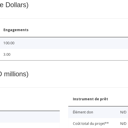
e Dollars)
Engagements
100.00
3.00
 millions)
Instrument de prêt
Élément don
N/D
Coût total du projet**
N/D