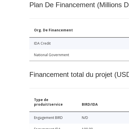
Plan De Financement (Millions D
Org. De Financement
IDA Credit
National Government
Financement total du projet (USD
Type de
produit/service
BIRD/IDA
Engagement BIRD
N/D