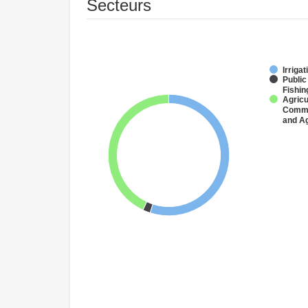
Secteurs
Irriga
Public
Fishin
Agricu
Commer
and Ag