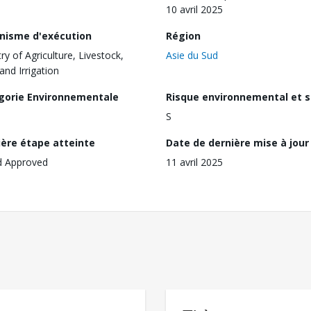
10 avril 2025
nisme d'exécution
Région
ry of Agriculture, Livestock,
Asie du Sud
and Irrigation
gorie Environnementale
Risque environnemental et s
S
ière étape atteinte
Date de dernière mise à jour
d Approved
11 avril 2025