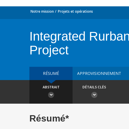
Notre mission
Projets et opérations
Integrated Rurba
Project
RÉSUMÉ
APPROVISIONNEMENT
ABSTRAIT
DÉTAILS CLÉS
Résumé*