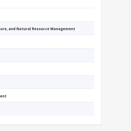
cture, and Natural Resource Management
ment