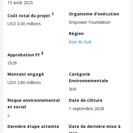
15 août 2025
1
Organisme d'exécution
Coût total du projet
Empower Foundation
USD 0.00 millions
Région
Asie du Sud
3
Approbation FY
2026
Montant engagé
Catégorie
Environnementale
USD 2.80 millions
N/A
Risque environnemental
Date de clôture
et social
1 septembre 2028
L
Dernière étape atteinte
Date de dernière mise à
jour