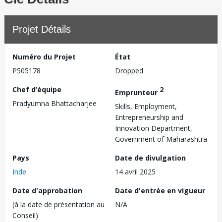
Projet Détails
Numéro du Projet
État
P505178
Dropped
Chef d’équipe
2
Emprunteur
Pradyumna Bhattacharjee
Skills, Employment,
Entrepreneurship and
Innovation Department,
Government of Maharashtra
Pays
Date de divulgation
Inde
14 avril 2025
Date d'approbation
Date d'entrée en vigueur
(à la date de présentation au
N/A
Conseil)