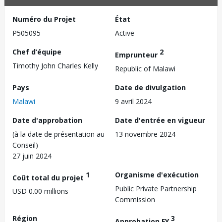
Numéro du Projet
État
P505095
Active
Chef d’équipe
2
Emprunteur
Timothy John Charles Kelly
Republic of Malawi
Pays
Date de divulgation
Malawi
9 avril 2024
Date d'approbation
Date d'entrée en vigueur
(à la date de présentation au
13 novembre 2024
Conseil)
27 juin 2024
1
Organisme d'exécution
Coût total du projet
Public Private Partnership
USD 0.00 millions
Commission
Région
3
Approbation FY