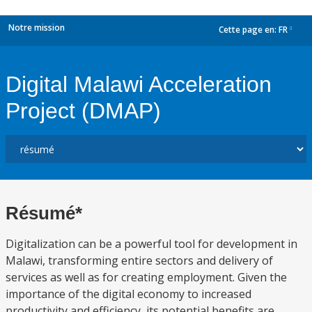
Notre mission
Cette page en:
FR
dropdown
Digital Malawi Acceleration
Project (DMAP)
Résumé*
Digitalization can be a powerful tool for development in
Malawi, transforming entire sectors and delivery of
services as well as for creating employment. Given the
importance of the digital economy to increased
productivity and efficiency, its potential benefits are