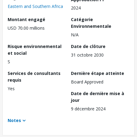
Eastern and Southern Africa
2024
Montant engagé
Catégorie
Environnementale
USD 70.00 millions
N/A
Risque environnemental
Date de clôture
et social
31 octobre 2030
S
Services de consultants
Dernière étape atteinte
requis
Board Approved
Yes
Date de dernière mise à
jour
9 décembre 2024
Notes