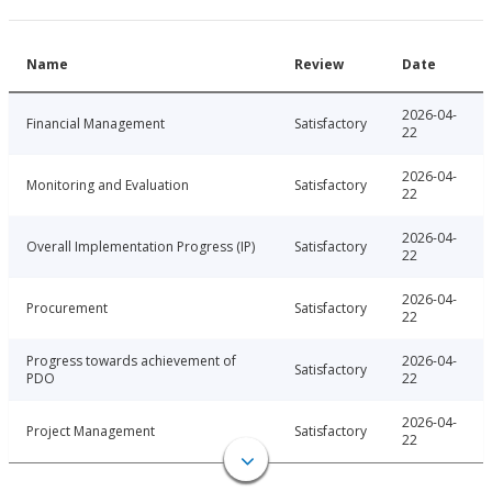
Name
Review
Date
2026-04-
Financial Management
Satisfactory
22
2026-04-
Monitoring and Evaluation
Satisfactory
22
2026-04-
Overall Implementation Progress (IP)
Satisfactory
22
2026-04-
Procurement
Satisfactory
22
Progress towards achievement of
2026-04-
Satisfactory
PDO
22
2026-04-
Project Management
Satisfactory
22