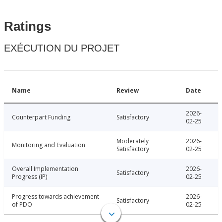
Ratings
EXÉCUTION DU PROJET
Name
Review
Date
2026-
Counterpart Funding
Satisfactory
02-25
Moderately
2026-
Monitoring and Evaluation
Satisfactory
02-25
Overall Implementation
2026-
Satisfactory
Progress (IP)
02-25
Progress towards achievement
2026-
Satisfactory
of PDO
02-25