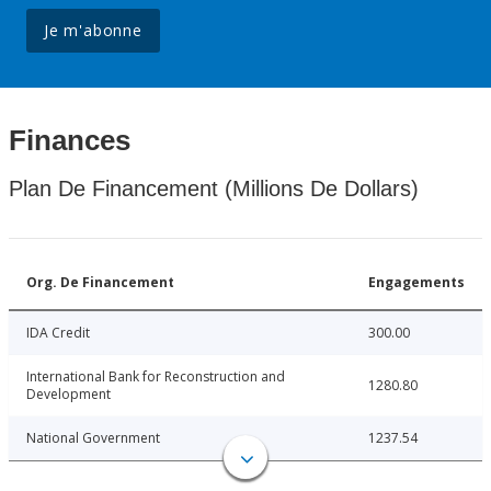
Je m'abonne
Finances
Plan De Financement (Millions De Dollars)
Org. De Financement
Engagements
IDA Credit
300.00
International Bank for Reconstruction and
1280.80
Development
National Government
1237.54