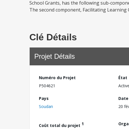
School Grants, has the following sub-componen
The second component, Facilitating Learning C
Clé Détails
Projet Détails
Numéro du Projet
État
P504621
Activ
Pays
Date
Soudan
20 fé
1
Orga
Coût total du projet