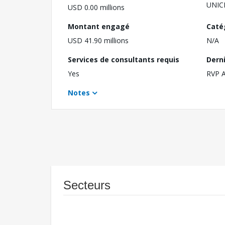
UNIC
USD 0.00 millions
Montant engagé
Caté
USD 41.90 millions
N/A
Services de consultants requis
Dern
Yes
RVP 
Notes
Secteurs