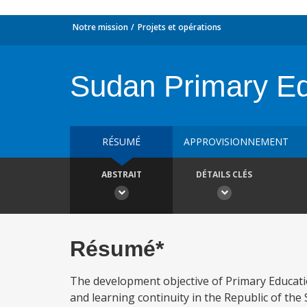
Notre mission
Projets et opérations
Sudan Primary Ed
RÉSUMÉ
APPROVISIONNEMENT
ABSTRAIT
DÉTAILS CLÉS
Résumé*
The development objective of Primary Educati
and learning continuity in the Republic of the