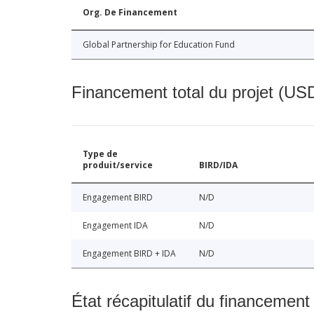
Org. De Financement
Global Partnership for Education Fund
Financement total du projet (USD
Type de
produit/service
BIRD/IDA
Engagement BIRD
N/D
Engagement IDA
N/D
Engagement BIRD + IDA
N/D
État récapitulatif du financement