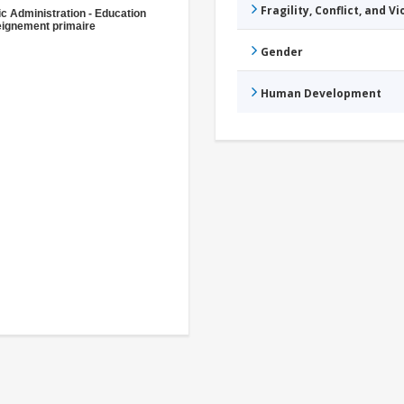
Fragility, Conflict, and V
ic Administration - Education
ignement primaire
Gender
Human Development