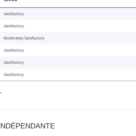
Satisfactory
Satisfactory
Moderately Satisfactory
Satisfactory
Satisfactory
Satisfactory
T
 INDÉPENDANTE