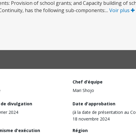
ts: Provision of school grants; and Capacity building of s
ontinuity, has the following sub-components:...
Voir plus
Chef d’équipe
e
Mari Shojo
 de divulgation
Date d'approbation
vrier 2024
(à la date de présentation au Co
18 novembre 2024
nisme d'exécution
Région