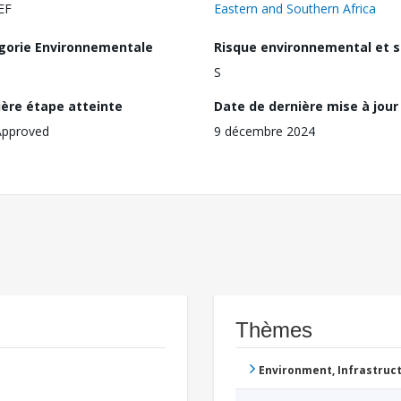
EF
Eastern and Southern Africa
gorie Environnementale
Risque environnemental et s
S
ière étape atteinte
Date de dernière mise à jour
Approved
9 décembre 2024
Thèmes
Environment, Infrastru