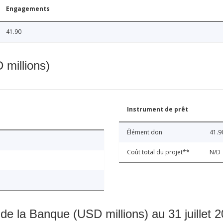
Engagements
41.90
 millions)
Instrument de prêt
Élément don
41.9
Coût total du projet**
N/D
 de la Banque (USD millions) au 31 juillet 