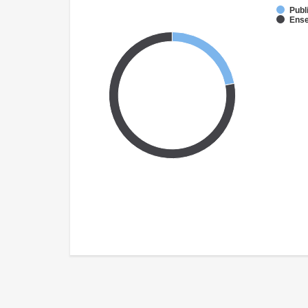
Publ
Ense