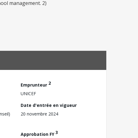
chool management. 2)
2
Emprunteur
UNICEF
Date d'entrée en vigueur
nseil)
20 novembre 2024
3
Approbation FY