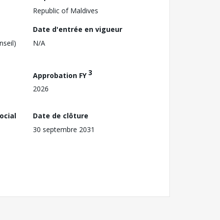
Republic of Maldives
Date d'entrée en vigueur
nseil)
N/A
3
Approbation FY
2026
ocial
Date de clôture
30 septembre 2031