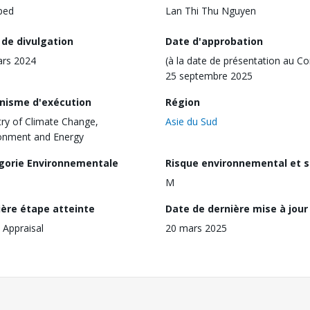
ped
Lan Thi Thu Nguyen
 de divulgation
Date d'approbation
ars 2024
(à la date de présentation au Co
25 septembre 2025
nisme d'exécution
Région
try of Climate Change,
Asie du Sud
onment and Energy
gorie Environnementale
Risque environnemental et s
M
ière étape atteinte
Date de dernière mise à jour
 Appraisal
20 mars 2025