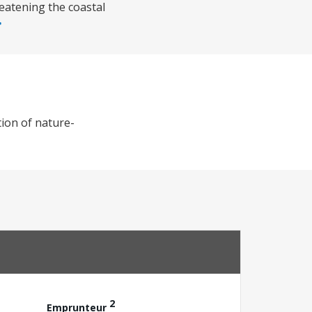
eatening the coastal
tion of nature-
2
Emprunteur