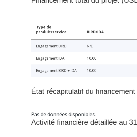
Financement total du projet (USD
Type de
produit/service
BIRD/IDA
Engagement BIRD
N/D
Engagement IDA
10.00
Engagement BIRD + IDA
10.00
État récapitulatif du financement
Pas de données disponibles.
Activité financière détaillée au 31