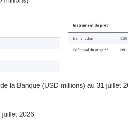
 millions)
Instrument de prêt
Élément don
9.59
Coût total du projet**
N/D
 de la Banque (USD millions) au 31 juillet 
 juillet 2026