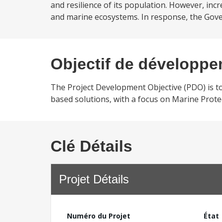
and resilience of its population. However, in
and marine ecosystems. In response, the Gove
Objectif de développ
The Project Development Objective (PDO) is to
based solutions, with a focus on Marine Prote
Clé Détails
Projet Détails
Numéro du Projet
État