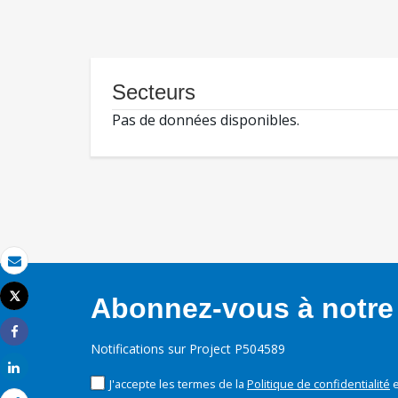
Secteurs
Pas de données disponibles.
Email
Tweet
Abonnez-vous à notre 
Imprimer
Share
Notifications sur Project P504589
Share
J'accepte les termes de la
Politique de confidentialité
e