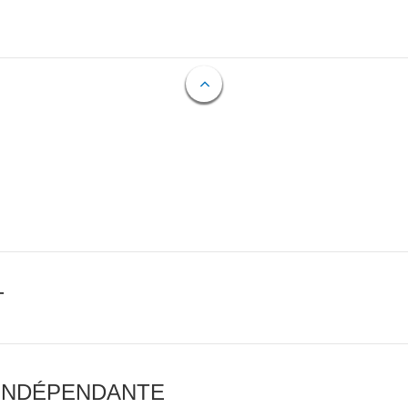
T
 INDÉPENDANTE