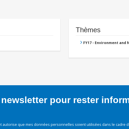
Thèmes
FY17 - Environment and
newsletter pour rester infor
t autorise que mes données personnelles soient utilisées dans le cadre d