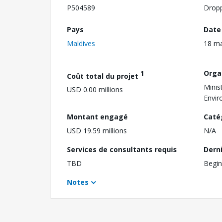
P504589
Drop
Pays
Date
Maldives
18 m
1
Orga
Coût total du projet
Minis
USD 0.00 millions
Envir
Montant engagé
Caté
USD 19.59 millions
N/A
Services de consultants requis
Dern
TBD
Begin
Notes