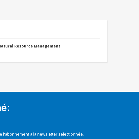
 Natural Resource Management
mé:
e l'abonnement à la newsletter sélectionnée.