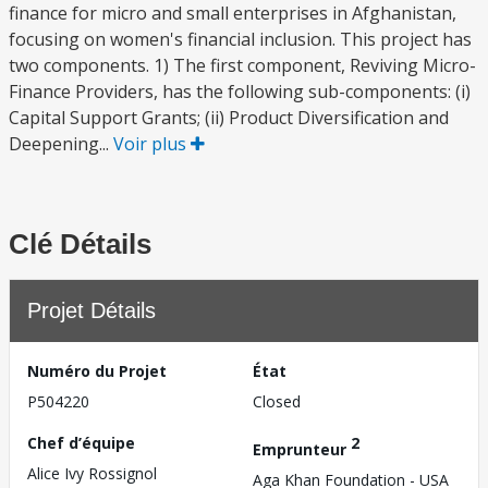
finance for micro and small enterprises in Afghanistan,
focusing on women's financial inclusion. This project has
two components. 1) The first component, Reviving Micro-
Finance Providers, has the following sub-components: (i)
Capital Support Grants; (ii) Product Diversification and
Deepening...
Voir plus
Clé Détails
Projet Détails
Numéro du Projet
État
P504220
Closed
Chef d’équipe
2
Emprunteur
Alice Ivy Rossignol
Aga Khan Foundation - USA