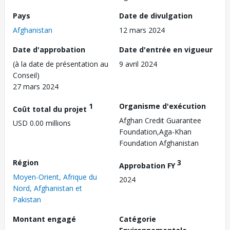
Pays
Date de divulgation
Afghanistan
12 mars 2024
Date d'approbation
Date d'entrée en vigueur
(à la date de présentation au
9 avril 2024
Conseil)
27 mars 2024
1
Organisme d'exécution
Coût total du projet
Afghan Credit Guarantee
USD 0.00 millions
Foundation,Aga-Khan
Foundation Afghanistan
Région
3
Approbation FY
Moyen-Orient, Afrique du
2024
Nord, Afghanistan et
Pakistan
Montant engagé
Catégorie