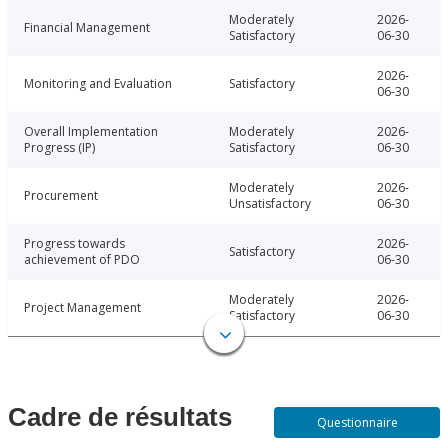
Moderately
2026-
Financial Management
Satisfactory
06-30
2026-
Monitoring and Evaluation
Satisfactory
06-30
Overall Implementation
Moderately
2026-
Progress (IP)
Satisfactory
06-30
Moderately
2026-
Procurement
Unsatisfactory
06-30
Progress towards
2026-
Satisfactory
achievement of PDO
06-30
Moderately
2026-
Project Management
Satisfactory
06-30
Cadre de résultats
Questionnaire