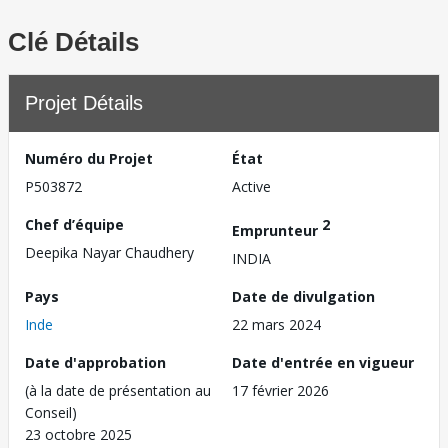
Clé Détails
Projet Détails
Numéro du Projet
État
P503872
Active
Chef d’équipe
2
Emprunteur
Deepika Nayar Chaudhery
INDIA
Pays
Date de divulgation
Inde
22 mars 2024
Date d'approbation
Date d'entrée en vigueur
(à la date de présentation au
17 février 2026
Conseil)
23 octobre 2025