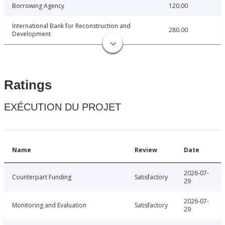
Borrowing Agency
120.00
International Bank for Reconstruction and
280.00
Development
Ratings
EXÉCUTION DU PROJET
Name
Review
Date
2026-07-
Counterpart Funding
Satisfactory
29
2026-07-
Monitoring and Evaluation
Satisfactory
29