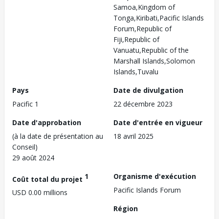
Samoa,Kingdom of
Tonga,Kiribati,Pacific Islands
Forum,Republic of
Fiji,Republic of
Vanuatu,Republic of the
Marshall Islands,Solomon
Islands,Tuvalu
Pays
Date de divulgation
Pacific 1
22 décembre 2023
Date d'approbation
Date d'entrée en vigueur
(à la date de présentation au
18 avril 2025
Conseil)
29 août 2024
1
Organisme d'exécution
Coût total du projet
Pacific Islands Forum
USD 0.00 millions
Région