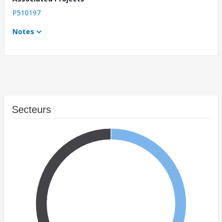
P510197
Notes
Secteurs