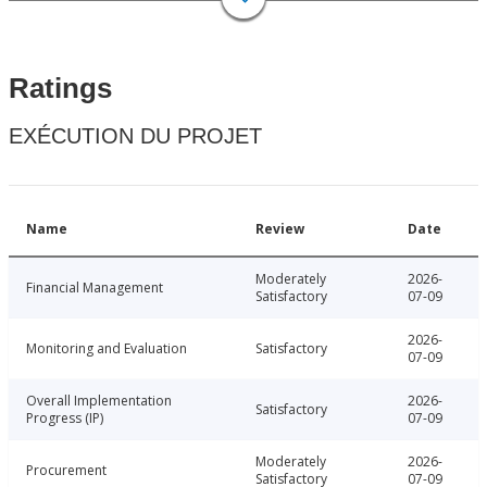
Ratings
EXÉCUTION DU PROJET
Name
Review
Date
Moderately
2026-
Financial Management
Satisfactory
07-09
2026-
Monitoring and Evaluation
Satisfactory
07-09
Overall Implementation
2026-
Satisfactory
Progress (IP)
07-09
Moderately
2026-
Procurement
Satisfactory
07-09