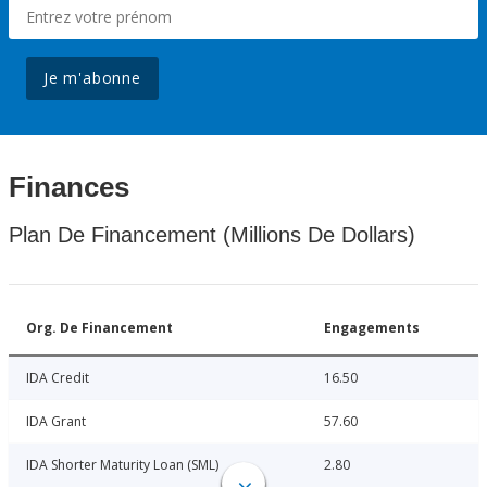
Je m'abonne
Finances
Plan De Financement (Millions De Dollars)
Org. De Financement
Engagements
IDA Credit
16.50
IDA Grant
57.60
IDA Shorter Maturity Loan (SML)
2.80