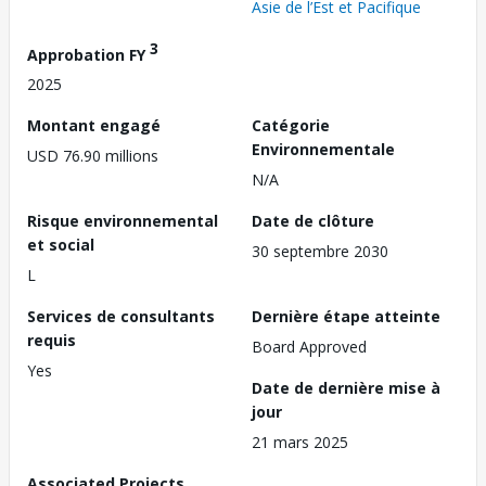
Asie de l’Est et Pacifique
3
Approbation FY
2025
Montant engagé
Catégorie
Environnementale
USD 76.90 millions
N/A
Risque environnemental
Date de clôture
et social
30 septembre 2030
L
Services de consultants
Dernière étape atteinte
requis
Board Approved
Yes
Date de dernière mise à
jour
21 mars 2025
Associated Projects