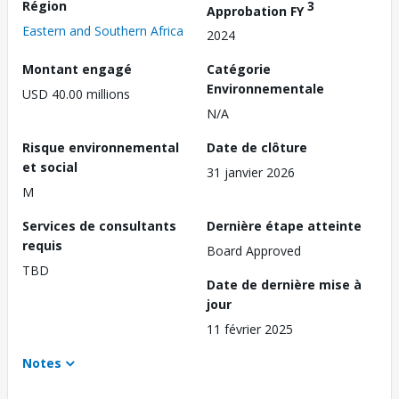
Région
3
Approbation FY
Eastern and Southern Africa
2024
Montant engagé
Catégorie
Environnementale
USD 40.00 millions
N/A
Risque environnemental
Date de clôture
et social
31 janvier 2026
M
Services de consultants
Dernière étape atteinte
requis
Board Approved
TBD
Date de dernière mise à
jour
11 février 2025
Notes