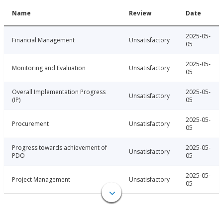
Name
Review
Date
2025-05-
Financial Management
Unsatisfactory
05
2025-05-
Monitoring and Evaluation
Unsatisfactory
05
Overall Implementation Progress
2025-05-
Unsatisfactory
(IP)
05
2025-05-
Procurement
Unsatisfactory
05
Progress towards achievement of
2025-05-
Unsatisfactory
PDO
05
2025-05-
Project Management
Unsatisfactory
05