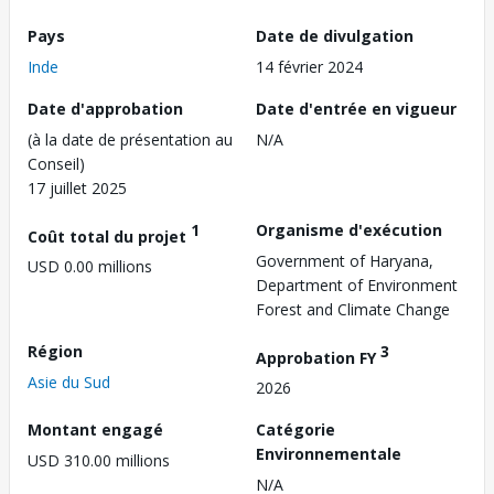
Pays
Date de divulgation
Inde
14 février 2024
Date d'approbation
Date d'entrée en vigueur
(à la date de présentation au
N/A
Conseil)
17 juillet 2025
1
Organisme d'exécution
Coût total du projet
Government of Haryana,
USD 0.00 millions
Department of Environment
Forest and Climate Change
Région
3
Approbation FY
Asie du Sud
2026
Montant engagé
Catégorie
Environnementale
USD 310.00 millions
N/A