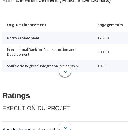
Plan De Financement (Millions De Dollars)
Org. De Financement
Engagements
Borrower/Recipient
128.00
International Bank for Reconstruction and
300.00
Development
South Asia Regional Integration Partnership
10.00
Ratings
EXÉCUTION DU PROJET
Pas de données disponibles.