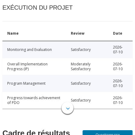
EXÉCUTION DU PROJET
Name
Review
Date
2026-
Monitoring and Evaluation
Satisfactory
07-10
Overall Implementation
Moderately
2026-
Progress (IP)
Satisfactory
07-10
2026-
Program Management
Satisfactory
07-10
Progress towards achievement
2026-
Satisfactory
of PDO
07-10
Cadre de résultats
Questionnaire