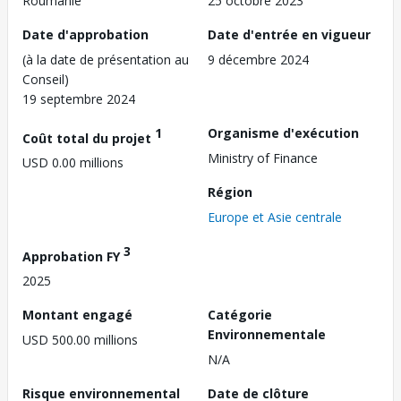
Roumanie
25 octobre 2023
Date d'approbation
Date d'entrée en vigueur
(à la date de présentation au
9 décembre 2024
Conseil)
19 septembre 2024
1
Organisme d'exécution
Coût total du projet
Ministry of Finance
USD 0.00 millions
Région
Europe et Asie centrale
3
Approbation FY
2025
Montant engagé
Catégorie
Environnementale
USD 500.00 millions
N/A
Risque environnemental
Date de clôture