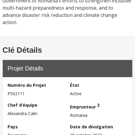
Government of Romania’s efforts to strengthen inclusive
multi-hazard preparedness and response, and to
advance disaster risk reduction and climate change
action.
Clé Détails
Projet Détails
Numéro du Projet
État
P502111
Active
Chef d’équipe
2
Emprunteur
Alexandra Calin
Romania
Pays
Date de divulgation