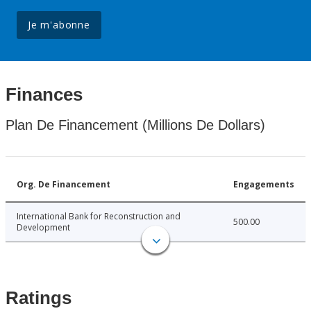
Je m'abonne
Finances
Plan De Financement (Millions De Dollars)
Org. De Financement
Engagements
International Bank for Reconstruction and
500.00
Development
Ratings