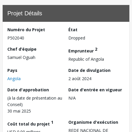
Projet Détails
Numéro du Projet
État
P502040
Dropped
Chef d’équipe
2
Emprunteur
Samuel Oguah
Republic of Angola
Pays
Date de divulgation
Angola
2 août 2024
Date d'approbation
Date d'entrée en vigueur
(à la date de présentation au
N/A
Conseil)
30 mai 2025
1
Organisme d'exécution
Coût total du projet
REDE NACIONAL DE
USD 0.00 millions