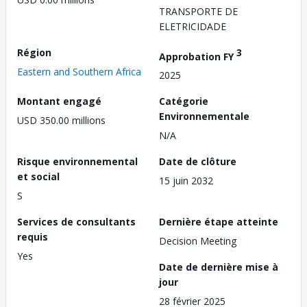
TRANSPORTE DE
ELETRICIDADE
Région
3
Approbation FY
Eastern and Southern Africa
2025
Montant engagé
Catégorie
Environnementale
USD 350.00 millions
N/A
Risque environnemental
Date de clôture
et social
15 juin 2032
S
Services de consultants
Dernière étape atteinte
requis
Decision Meeting
Yes
Date de dernière mise à
jour
28 février 2025