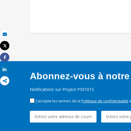
Email
Tweet
Imprimer
Share
Share
Abonnez-vous à notre 
Notifications sur Project P501015
J'accepte les termes de la
Politique de confidentialité
e