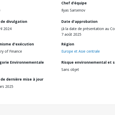
Chef d’équipe
e
Ilyas Sarsenov
 de divulgation
Date d'approbation
ril 2024
(à la date de présentation au Co
7 août 2025
nisme d'exécution
Région
try of Finance
Europe et Asie centrale
gorie Environnementale
Risque environnemental et s
Sans objet
de dernière mise à jour
ars 2025