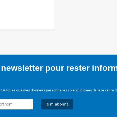
newsletter pour rester infor
t autorise que mes données personnelles soient utilisées dans le cadre d
Je m'abonne