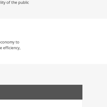
ity of the public
 economy to
 efficiency,