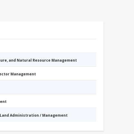
cture, and Natural Resource Management
Sector Management
ment
Land Administration / Management