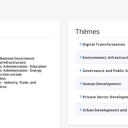
Thèmes
Digital Transformation
Environment, Infrastru
National Government
al Infrastructure
ic Administration - Education
Governance and Public 
ic Administration - Energy
ection sociale
tion
r - Industry, Trade, and
Human Development
ices
Private Sector Develop
Urban Development and 