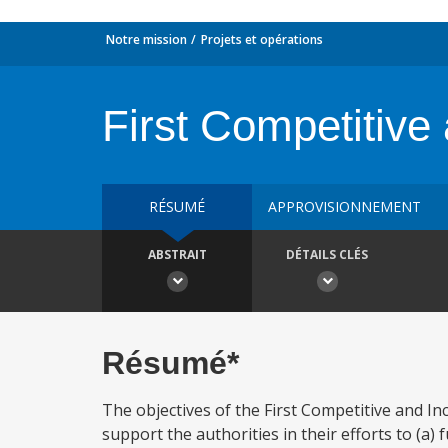
Notre mission
Projets et opérations
First Competitive
RÉSUMÉ
APPROVISIONNEMENT
ABSTRAIT
DÉTAILS CLÉS
Résumé*
The objectives of the First Competitive and In
support the authorities in their efforts to (