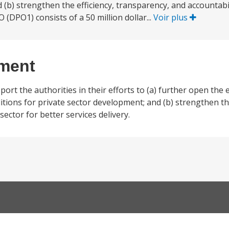
 (b) strengthen the efficiency, transparency, and accountabil
O (DPO1) consists of a 50 million dollar...
Voir plus
ement
rt the authorities in their efforts to (a) further open the
ions for private sector development; and (b) strengthen the
sector for better services delivery.