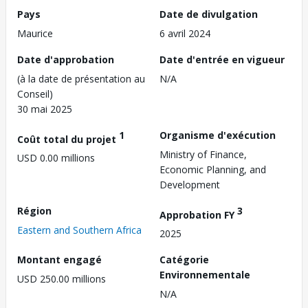
Pays
Date de divulgation
Maurice
6 avril 2024
Date d'approbation
Date d'entrée en vigueur
(à la date de présentation au
N/A
Conseil)
30 mai 2025
1
Organisme d'exécution
Coût total du projet
Ministry of Finance,
USD 0.00 millions
Economic Planning, and
Development
Région
3
Approbation FY
Eastern and Southern Africa
2025
Montant engagé
Catégorie
Environnementale
USD 250.00 millions
N/A