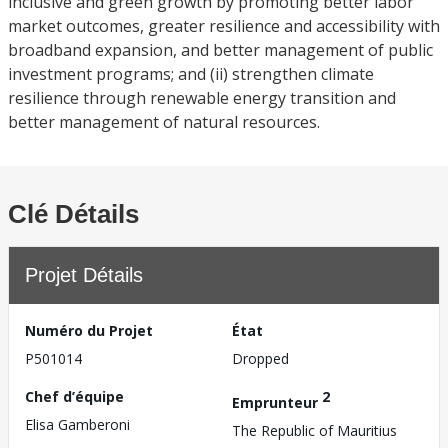
inclusive and green growth by promoting better labor
market outcomes, greater resilience and accessibility with
broadband expansion, and better management of public
investment programs; and (ii) strengthen climate
resilience through renewable energy transition and
better management of natural resources.
Clé Détails
Projet Détails
Numéro du Projet
État
P501014
Dropped
Chef d’équipe
2
Emprunteur
Elisa Gamberoni
The Republic of Mauritius