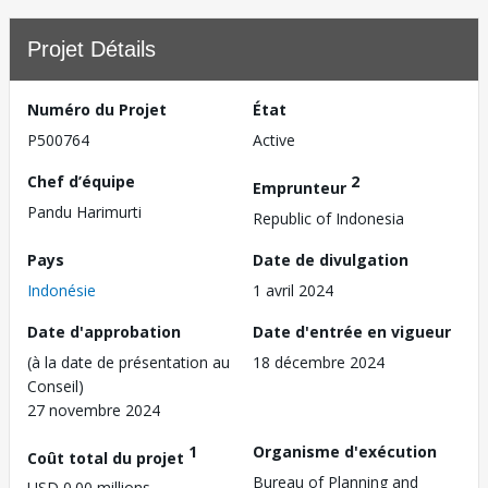
Projet Détails
Numéro du Projet
État
P500764
Active
Chef d’équipe
2
Emprunteur
Pandu Harimurti
Republic of Indonesia
Pays
Date de divulgation
Indonésie
1 avril 2024
Date d'approbation
Date d'entrée en vigueur
(à la date de présentation au
18 décembre 2024
Conseil)
27 novembre 2024
1
Organisme d'exécution
Coût total du projet
Bureau of Planning and
USD 0.00 millions