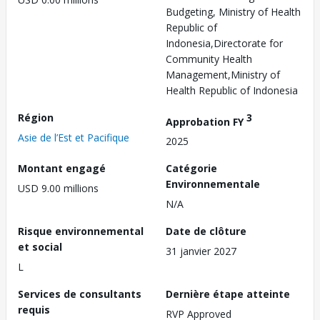
Budgeting, Ministry of Health
Republic of
Indonesia,Directorate for
Community Health
Management,Ministry of
Health Republic of Indonesia
Région
3
Approbation FY
Asie de l’Est et Pacifique
2025
Montant engagé
Catégorie
Environnementale
USD 9.00 millions
N/A
Risque environnemental
Date de clôture
et social
31 janvier 2027
L
Services de consultants
Dernière étape atteinte
requis
RVP Approved