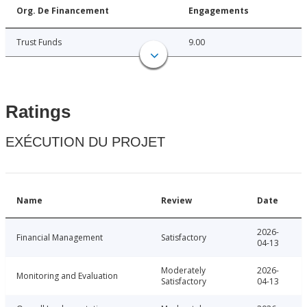
Org. De Financement
Engagements
Trust Funds
9.00
Ratings
EXÉCUTION DU PROJET
Name
Review
Date
2026-
Financial Management
Satisfactory
04-13
Moderately
2026-
Monitoring and Evaluation
Satisfactory
04-13