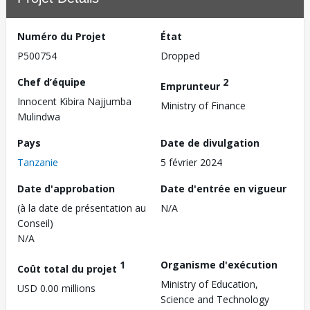
Numéro du Projet
État
P500754
Dropped
Chef d’équipe
2
Emprunteur
Innocent Kibira Najjumba
Ministry of Finance
Mulindwa
Pays
Date de divulgation
Tanzanie
5 février 2024
Date d'approbation
Date d'entrée en vigueur
(à la date de présentation au
N/A
Conseil)
N/A
1
Organisme d'exécution
Coût total du projet
Ministry of Education,
USD 0.00 millions
Science and Technology