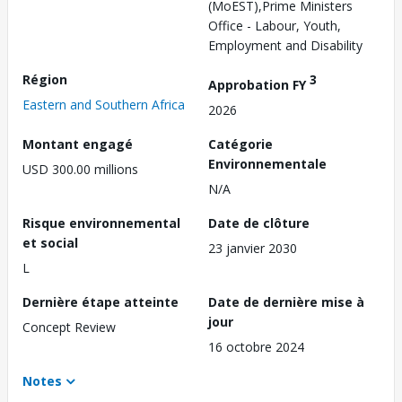
(MoEST),Prime Ministers
Office - Labour, Youth,
Employment and Disability
Région
3
Approbation FY
Eastern and Southern Africa
2026
Montant engagé
Catégorie
Environnementale
USD 300.00 millions
N/A
Risque environnemental
Date de clôture
et social
23 janvier 2030
L
Dernière étape atteinte
Date de dernière mise à
jour
Concept Review
16 octobre 2024
Notes