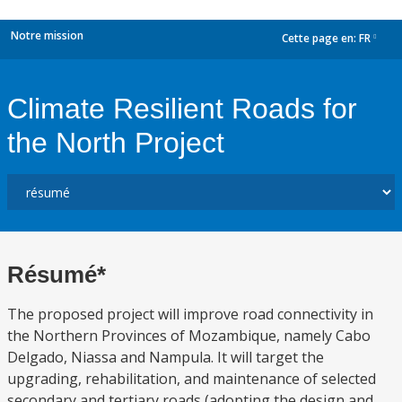
Notre mission
Cette page en:
FR
dropdown
Climate Resilient Roads for
the North Project
Résumé*
The proposed project will improve road connectivity in
the Northern Provinces of Mozambique, namely Cabo
Delgado, Niassa and Nampula. It will target the
upgrading, rehabilitation, and maintenance of selected
secondary and tertiary roads (adopting the design and