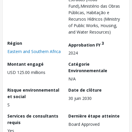
Fund),Ministério das Obras
Públicas, Habitação e
Recursos Hídricos (Ministry
of Public Works, Housing,
and Water Resources)
Région
3
Approbation FY
Eastern and Southern Africa
2024
Montant engagé
Catégorie
Environnementale
USD 125.00 millions
N/A
Risque environnemental
Date de clôture
et social
30 juin 2030
S
Services de consultants
Dernière étape atteinte
requis
Board Approved
Yes