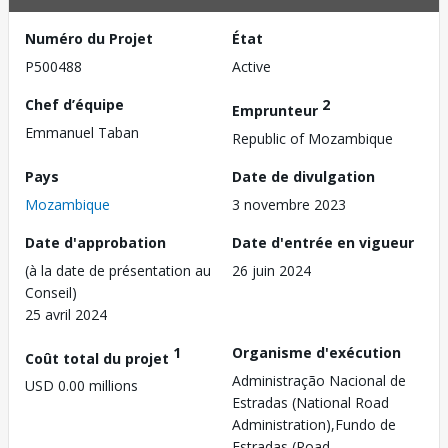
Numéro du Projet
État
P500488
Active
Chef d’équipe
2
Emprunteur
Emmanuel Taban
Republic of Mozambique
Pays
Date de divulgation
Mozambique
3 novembre 2023
Date d'approbation
Date d'entrée en vigueur
(à la date de présentation au
26 juin 2024
Conseil)
25 avril 2024
1
Organisme d'exécution
Coût total du projet
Administração Nacional de
USD 0.00 millions
Estradas (National Road
Administration),Fundo de
Estradas (Road