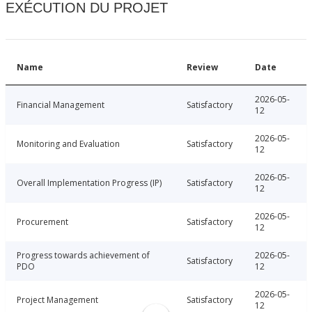
EXÉCUTION DU PROJET
Name
Review
Date
2026-05-
Financial Management
Satisfactory
12
2026-05-
Monitoring and Evaluation
Satisfactory
12
2026-05-
Overall Implementation Progress (IP)
Satisfactory
12
2026-05-
Procurement
Satisfactory
12
Progress towards achievement of
2026-05-
Satisfactory
PDO
12
2026-05-
Project Management
Satisfactory
12