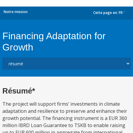
Notre mission
Cette page en:
FR
dropdown
Financing Adaptation for
Growth
Résumé*
The project will support firms’ investments in climate
adaptation and resilience to preserve and enhance their
growth potential. The financing instrument is a EUR 360
million IBRD Loan Guarantee to TSKB to enable raising
up to EUR 600 million in aggregate from international