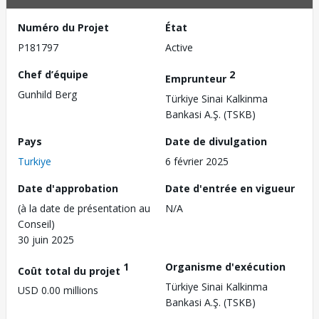
Numéro du Projet
État
P181797
Active
Chef d’équipe
2
Emprunteur
Gunhild Berg
Türkiye Sinai Kalkinma
Bankasi A.Ş. (TSKB)
Pays
Date de divulgation
Turkiye
6 février 2025
Date d'approbation
Date d'entrée en vigueur
(à la date de présentation au
N/A
Conseil)
30 juin 2025
1
Organisme d'exécution
Coût total du projet
Türkiye Sinai Kalkinma
USD 0.00 millions
Bankasi A.Ş. (TSKB)