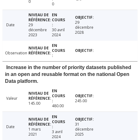
0
0
29
Date
29
décembre
décembre
30 avril
2028
2023
2024
Observation
Increase in the number of priority datasets published
in an open and reusable format on the national Open
Data platform.
Valeur
245.00
145.00
480.00
31
Date
1 mars
décembre
3 avril
2021
2025
2024