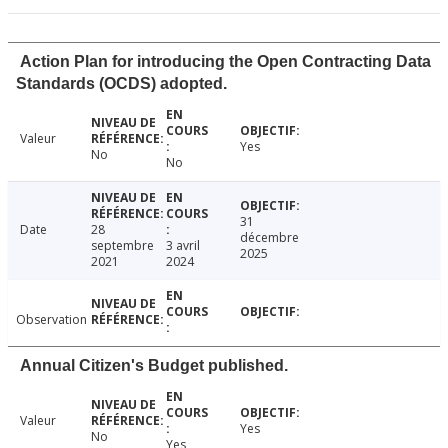
Action Plan for introducing the Open Contracting Data
Standards (OCDS) adopted.
Valeur
Yes
No
No
31
Date
28
décembre
septembre
3 avril
2025
2021
2024
Observation
Annual Citizen's Budget published.
Valeur
Yes
No
Yes