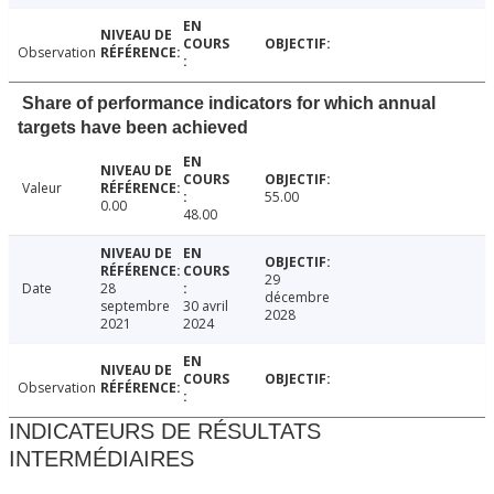
Observation
Share of performance indicators for which annual
targets have been achieved
Valeur
55.00
0.00
48.00
29
Date
28
décembre
septembre
30 avril
2028
2021
2024
Observation
INDICATEURS DE RÉSULTATS
INTERMÉDIAIRES