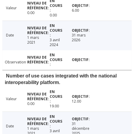
Valeur
6.00
0.00
0.00
Date
31 mars
1 mars
3 avril
2026
2021
2024
Observation
Number of use cases integrated with the national
interoperability platform.
Valeur
12.00
0.00
19.00
31
Date
1 mars
décembre
3 avril
2021
2025