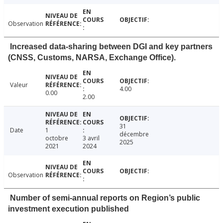
Observation
Increased data-sharing between DGI and key partners
(CNSS, Customs, NARSA, Exchange Office).
Valeur
4.00
0.00
2.00
31
Date
1
décembre
octobre
3 avril
2025
2021
2024
Observation
Number of semi-annual reports on Region’s public
investment execution published