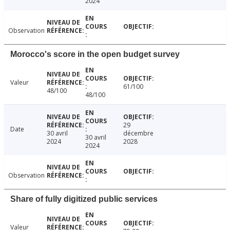
2024
Observation
Morocco's score in the open budget survey
Valeur
61/100
48/100
48/100
29
Date
30 avril
décembre
30 avril
2024
2028
2024
Observation
Share of fully digitized public services
Valeur