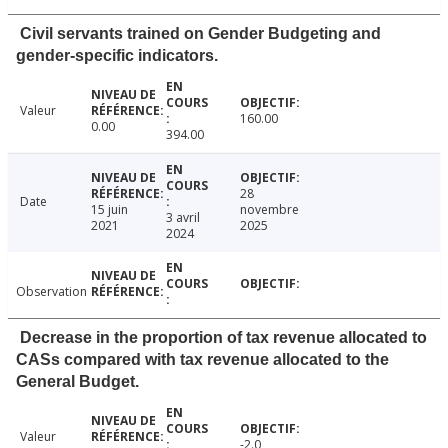
Civil servants trained on Gender Budgeting and
gender-specific indicators.
Valeur
160.00
0.00
394.00
28
Date
15 juin
novembre
3 avril
2021
2025
2024
Observation
Decrease in the proportion of tax revenue allocated to
CASs compared with tax revenue allocated to the
General Budget.
Valeur
-2.0