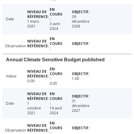
29
Date
1 mars
décembre
3 avril
2021
2028
2024
Observation
Annual Climate Sensitive Budget published
Valeur
1.00
0.00
0.00
31
Date
1
décembre
octobre
19 avril
2027
2021
2024
Observation