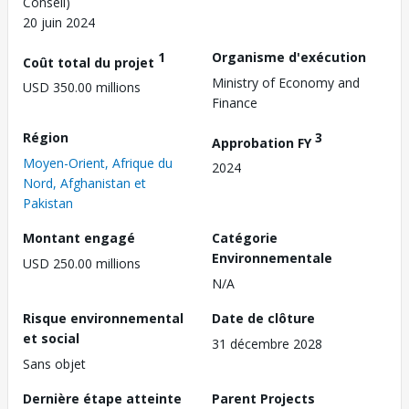
Conseil)
20 juin 2024
1
Organisme d'exécution
Coût total du projet
Ministry of Economy and
USD 350.00 millions
Finance
Région
3
Approbation FY
Moyen-Orient, Afrique du
2024
Nord, Afghanistan et
Pakistan
Montant engagé
Catégorie
Environnementale
USD 250.00 millions
N/A
Risque environnemental
Date de clôture
et social
31 décembre 2028
Sans objet
Dernière étape atteinte
Parent Projects