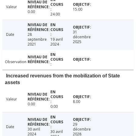
Valeur
15.00
0.00
24.00
31
Date
28
décembre
septembre
19 avril
2025
2021
2024
Observation
Increased revenues from the mobilization of State
assets
Valeur
8.00
0.00
0.00
29
Date
30 avril
décembre
30 avril
2024
2028