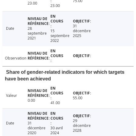
75.00
23.00
23.00
31
Date
28
15
décembre
septembre
septembre
2025
2021
2022
Observation
Share of gender-related indicators for which targets
have been achieved
Valeur
55.00
0.00
41.00
29
Date
31
décembre
décembre
30 avril
2028
2020
2024