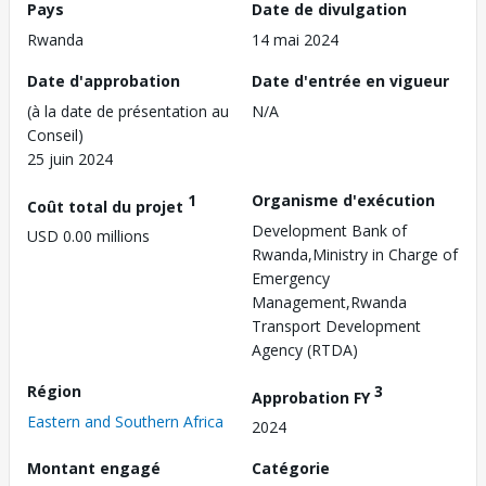
Pays
Date de divulgation
Rwanda
14 mai 2024
Date d'approbation
Date d'entrée en vigueur
(à la date de présentation au
N/A
Conseil)
25 juin 2024
1
Organisme d'exécution
Coût total du projet
Development Bank of
USD 0.00 millions
Rwanda,Ministry in Charge of
Emergency
Management,Rwanda
Transport Development
Agency (RTDA)
Région
3
Approbation FY
Eastern and Southern Africa
2024
Montant engagé
Catégorie