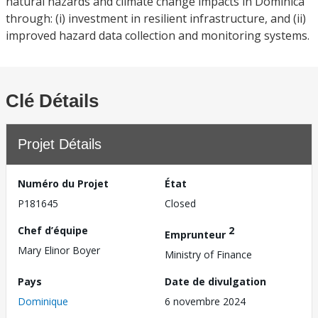
natural hazards and climate change impacts in Dominica
through: (i) investment in resilient infrastructure, and (ii)
improved hazard data collection and monitoring systems.
Clé Détails
Projet Détails
Numéro du Projet
État
P181645
Closed
Chef d’équipe
2
Emprunteur
Mary Elinor Boyer
Ministry of Finance
Pays
Date de divulgation
Dominique
6 novembre 2024