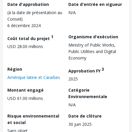
Date d'approbation
Date d'entrée en vigueur
(à la date de présentation au
N/A
Conseil)
6 décembre 2024
1
Organisme d'exécution
Coût total du projet
Ministry of Public Works,
USD 28.00 millions
Public Utilities and Digital
Economy
Région
3
Approbation FY
Amérique latine et Caraïbes
2025
Montant engagé
Catégorie
Environnementale
USD 61.00 millions
N/A
Risque environnemental
Date de clôture
et social
30 juin 2025
Sans objet