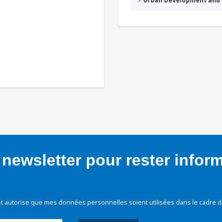
Urban Development and 
newsletter pour rester infor
t autorise que mes données personnelles soient utilisées dans le cadre d