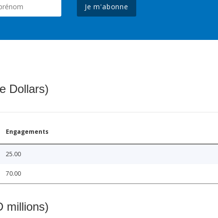
Je m'abonne
e Dollars)
Engagements
25.00
70.00
 millions)