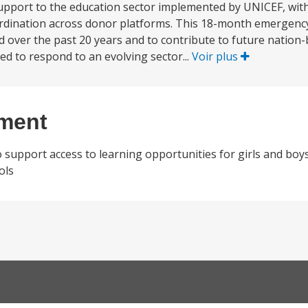
support to the education sector implemented by UNICEF, wit
rdination across donor platforms. This 18-month emergency 
over the past 20 years and to contribute to future nation-b
ired to respond to an evolving sector...
Voir plus
ement
 support access to learning opportunities for girls and bo
ols