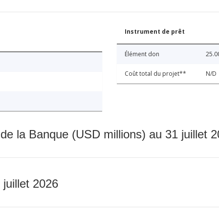
Instrument de prêt
Élément don
25.0
Coût total du projet**
N/D
 de la Banque (USD millions) au 31 juillet 
 juillet 2026