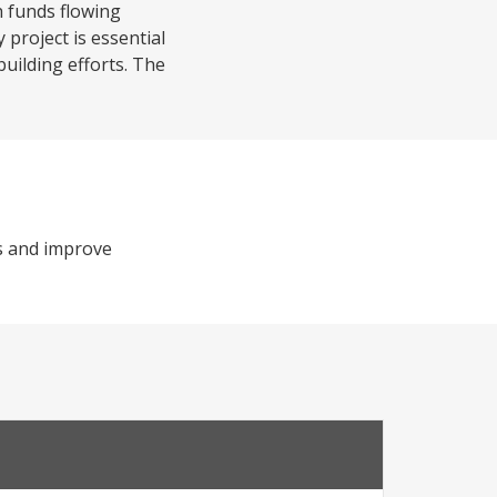
h funds flowing
project is essential
uilding efforts. The
ys and improve