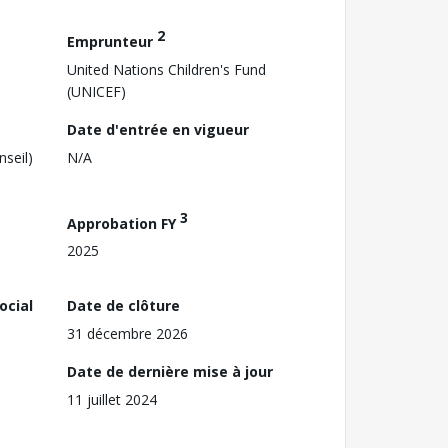
2
Emprunteur
United Nations Children's Fund
(UNICEF)
Date d'entrée en vigueur
nseil)
N/A
3
Approbation FY
2025
ocial
Date de clôture
31 décembre 2026
Date de dernière mise à jour
11 juillet 2024