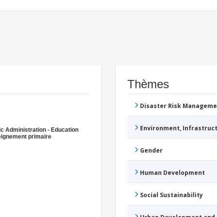
Thèmes
Disaster Risk Manageme
Environment, Infrastru
ic Administration - Education
ignement primaire
Gender
Human Development
Social Sustainability