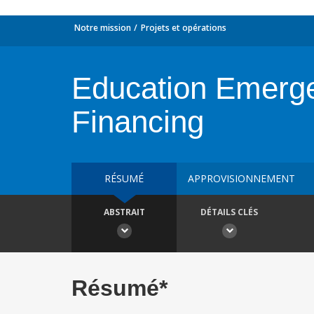
Notre mission
Projets et opérations
Education Emerge
Financing
RÉSUMÉ
APPROVISIONNEMENT
ABSTRAIT
DÉTAILS CLÉS
Résumé*