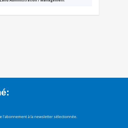
Land Administration / Management
mé:
e l'abonnement à la newsletter sélectionnée.