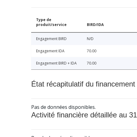
Type de
produit/service
BIRD/IDA
Engagement BIRD
N/D
Engagement IDA
70.00
Engagement BIRD + IDA
70.00
État récapitulatif du financement
Pas de données disponibles.
Activité financière détaillée au 31