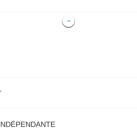
T
 INDÉPENDANTE