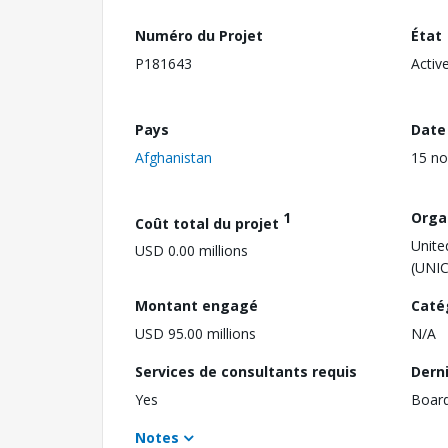
Numéro du Projet
État
P181643
Activ
Pays
Date
Afghanistan
15 n
1
Orga
Coût total du projet
Unite
USD 0.00 millions
(UNIC
Montant engagé
Caté
USD 95.00 millions
N/A
Services de consultants requis
Dern
Yes
Boar
Notes