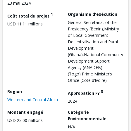
23 mai 2024
1
Organisme d'exécution
Coût total du projet
General Secretariat of the
USD 11.11 millions
Presidency (Benin),Ministry
of Local Government
Decentralisation and Rural
Development
(Ghana),National Community
Development Support
Agency (ANADEB)
(Togo),Prime Minister’s
Office (Côte d’Ivoire)
Région
3
Approbation FY
Western and Central Africa
2024
Montant engagé
Catégorie
Environnementale
USD 23.00 millions
N/A