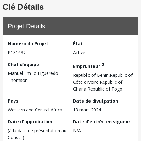
Clé Détails
Projet Détails
Numéro du Projet
État
P181632
Active
Chef d’équipe
2
Emprunteur
Manuel Emilio Figueredo
Republic of Benin,Republic of
Thomson
Côte d’Ivoire,Republic of
Ghana,Republic of Togo
Pays
Date de divulgation
Western and Central Africa
13 mars 2024
Date d'approbation
Date d'entrée en vigueur
(à la date de présentation au
N/A
Conseil)