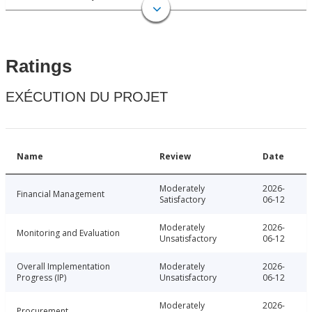
Ratings
EXÉCUTION DU PROJET
Name
Review
Date
Moderately
2026-
Financial Management
Satisfactory
06-12
Moderately
2026-
Monitoring and Evaluation
Unsatisfactory
06-12
Overall Implementation
Moderately
2026-
Progress (IP)
Unsatisfactory
06-12
Moderately
2026-
Procurement