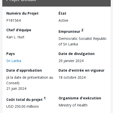
Numéro du Projet
État
P181564
Active
Chef d’équipe
2
Emprunteur
Kari L. Hurt
Democratic Socialist Republic
of Sri Lanka
Pays
Date de divulgation
Sri Lanka
29 janvier 2024
Date d'approbation
Date d'entrée en vigueur
(à la date de présentation au
18 octobre 2024
Conseil)
21 juin 2024
1
Organisme d'exécution
Coût total du projet
Ministry of Health
USD 250.00 millions