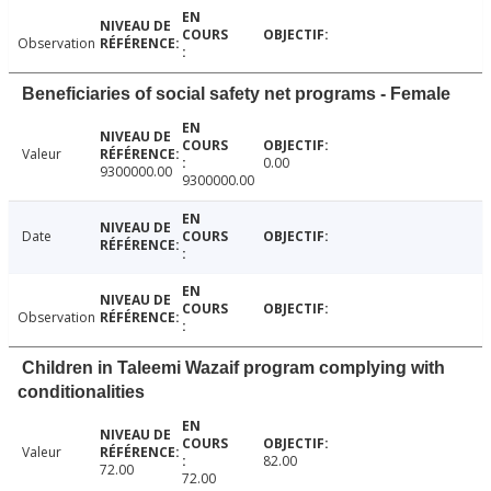
Observation
Beneficiaries of social safety net programs - Female
Valeur
0.00
9300000.00
9300000.00
Date
Observation
Children in Taleemi Wazaif program complying with
conditionalities
Valeur
82.00
72.00
72.00