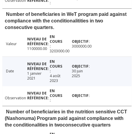
Observation
Number of beneficiaries in WeT program paid against
compliance with the conditionalitities in two
consecutive quarters.
Valeur
3000000.00
1100000.00
3203000.00
Date
30 juin
1 janvier
4 août
2025
2021
2023
Observation
Number of beneficiaries in the nutrition sensitive CCT
(Nashonuma) Program paid against compliance with
the conditionalities in twoconsecutive quarters