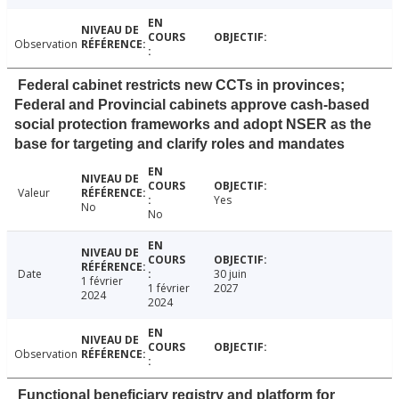
Observation
Federal cabinet restricts new CCTs in provinces;
Federal and Provincial cabinets approve cash-based
social protection frameworks and adopt NSER as the
base for targeting and clarify roles and mandates
Valeur
Yes
No
No
Date
30 juin
1 février
1 février
2027
2024
2024
Observation
Functional beneficiary registry and platform for