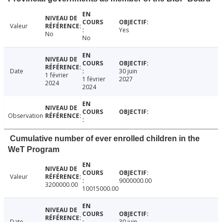
Valeur
Yes
No
No
Date
30 juin
1 février
1 février
2027
2024
2024
Observation
Cumulative number of ever enrolled children in the
WeT Program
Valeur
9000000.00
3200000.00
10015000.00
Date
30 juin