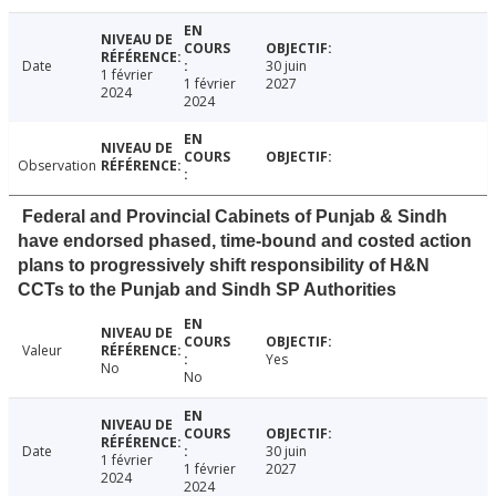
Date
30 juin
1 février
1 février
2027
2024
2024
Observation
Federal and Provincial Cabinets of Punjab & Sindh
have endorsed phased, time-bound and costed action
plans to progressively shift responsibility of H&N
CCTs to the Punjab and Sindh SP Authorities
Valeur
Yes
No
No
Date
30 juin
1 février
1 février
2027
2024
2024