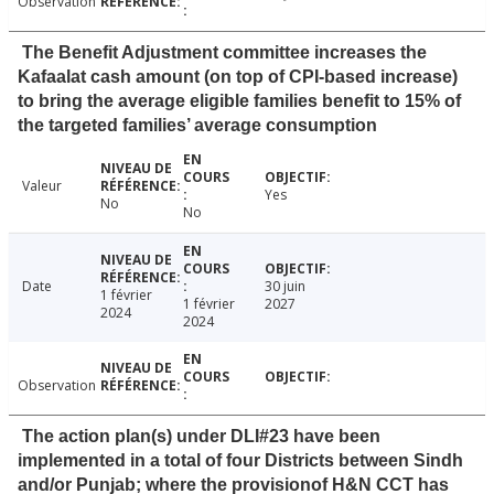
Observation
The Benefit Adjustment committee increases the
Kafaalat cash amount (on top of CPI-based increase)
to bring the average eligible families benefit to 15% of
the targeted families’ average consumption
Valeur
Yes
No
No
Date
30 juin
1 février
1 février
2027
2024
2024
Observation
The action plan(s) under DLI#23 have been
implemented in a total of four Districts between Sindh
and/or Punjab; where the provisionof H&N CCT has