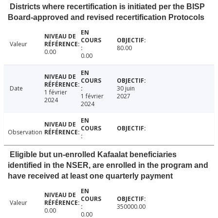
Districts where recertification is initiated per the BISP
Board-approved and revised recertification Protocols
Valeur
80.00
0.00
0.00
Date
30 juin
1 février
1 février
2027
2024
2024
Observation
Eligible but un-enrolled Kafaalat beneficiaries
identified in the NSER, are enrolled in the program and
have received at least one quarterly payment
Valeur
350000.00
0.00
0.00