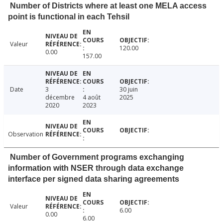
Number of Districts where at least one MELA access
point is functional in each Tehsil
Valeur
120.00
0.00
157.00
Date
3
30 juin
décembre
4 août
2025
2020
2023
Observation
Number of Government programs exchanging
information with NSER through data exchange
interface per signed data sharing agreements
Valeur
6.00
0.00
6.00