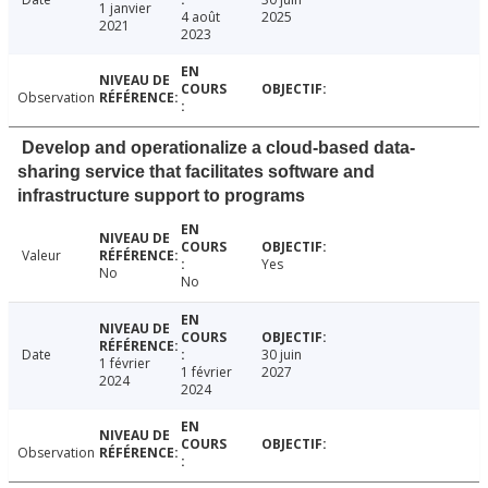
1 janvier
4 août
2025
2021
2023
Observation
Develop and operationalize a cloud-based data-
sharing service that facilitates software and
infrastructure support to programs
Valeur
Yes
No
No
Date
30 juin
1 février
1 février
2027
2024
2024
Observation