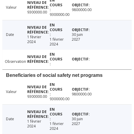
Valeur
9800000.00
9300000.00
9300000.00
Date
30 juin
1 février
1 février
2027
2024
2024
Observation
Beneficiaries of social safety net programs
Valeur
9800000.00
9300000.00
9300000.00
Date
30 juin
1 février
1 février
2027
2024
2024