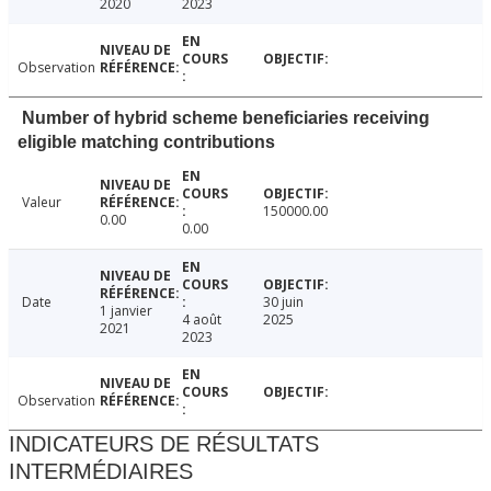
2020
2023
Observation
Number of hybrid scheme beneficiaries receiving
eligible matching contributions
Valeur
150000.00
0.00
0.00
Date
30 juin
1 janvier
4 août
2025
2021
2023
Observation
INDICATEURS DE RÉSULTATS
INTERMÉDIAIRES