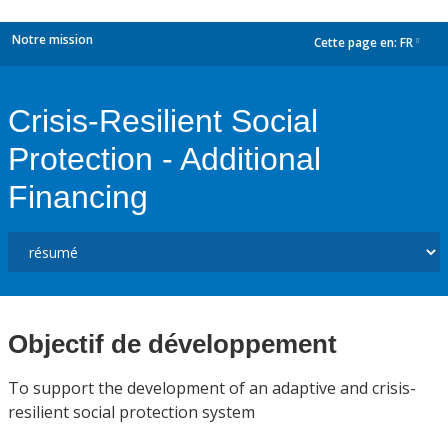
Notre mission
Cette page en:
FR
dropdown
Crisis-Resilient Social
Protection - Additional
Financing
Objectif de développement
To support the development of an adaptive and crisis-
resilient social protection system