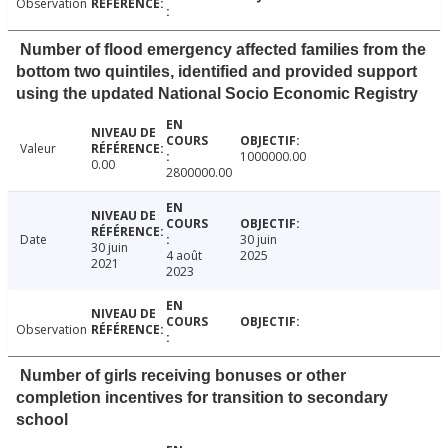
Observation
Number of flood emergency affected families from the
bottom two quintiles, identified and provided support
using the updated National Socio Economic Registry
Valeur
1000000.00
0.00
2800000.00
Date
30 juin
30 juin
4 août
2025
2021
2023
Observation
Number of girls receiving bonuses or other
completion incentives for transition to secondary
school