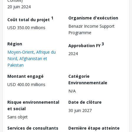
Conseil)
20 juin 2024
1
Organisme d'exécution
Coût total du projet
Benazir Income Support
USD 350.00 millions
Programme
Région
3
Approbation FY
Moyen-Orient, Afrique du
2024
Nord, Afghanistan et
Pakistan
Montant engagé
Catégorie
Environnementale
USD 400.00 millions
N/A
Risque environnemental
Date de clôture
et social
30 juin 2027
Sans objet
Services de consultants
Dernière étape atteinte