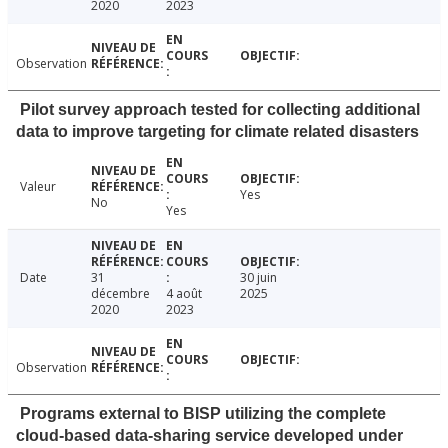
2020
2023
Observation
Pilot survey approach tested for collecting additional
data to improve targeting for climate related disasters
Valeur
Yes
No
Yes
Date
31
30 juin
décembre
4 août
2025
2020
2023
Observation
Programs external to BISP utilizing the complete
cloud-based data-sharing service developed under