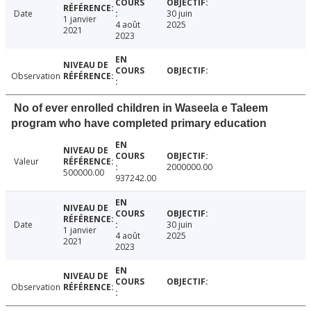
Date
30 juin
1 janvier
4 août
2025
2021
2023
Observation
No of ever enrolled children in Waseela e Taleem
program who have completed primary education
Valeur
2000000.00
500000.00
937242.00
Date
30 juin
1 janvier
4 août
2025
2021
2023
Observation