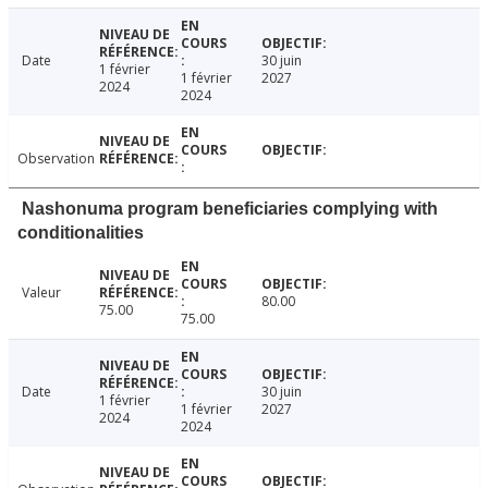
Date
30 juin
1 février
1 février
2027
2024
2024
Observation
Nashonuma program beneficiaries complying with
conditionalities
Valeur
80.00
75.00
75.00
Date
30 juin
1 février
1 février
2027
2024
2024