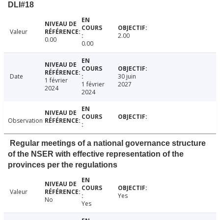
DLI#18
Valeur
2.00
0.00
0.00
Date
30 juin
1 février
1 février
2027
2024
2024
Observation
Regular meetings of a national governance structure
of the NSER with effective representation of the
provinces per the regulations
Valeur
Yes
No
Yes