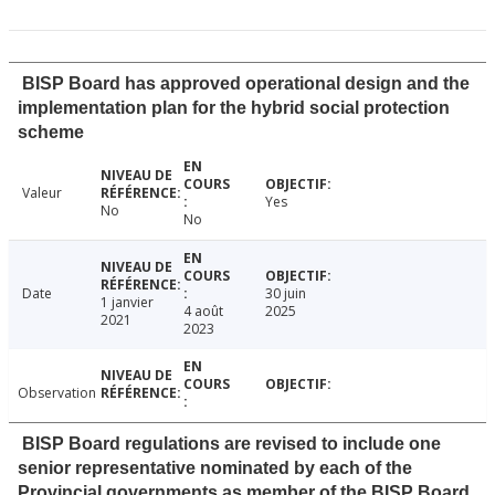
BISP Board has approved operational design and the
implementation plan for the hybrid social protection
scheme
Valeur
Yes
No
No
Date
30 juin
1 janvier
4 août
2025
2021
2023
Observation
BISP Board regulations are revised to include one
senior representative nominated by each of the
Provincial governments as member of the BISP Board