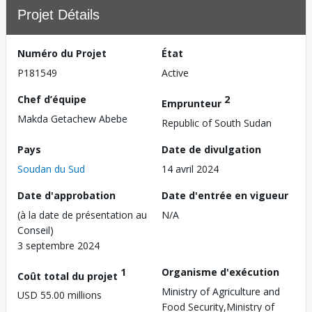
Projet Détails
Numéro du Projet
État
P181549
Active
Chef d’équipe
2
Emprunteur
Makda Getachew Abebe
Republic of South Sudan
Pays
Date de divulgation
Soudan du Sud
14 avril 2024
Date d'approbation
Date d'entrée en vigueur
(à la date de présentation au
N/A
Conseil)
3 septembre 2024
1
Organisme d'exécution
Coût total du projet
Ministry of Agriculture and
USD 55.00 millions
Food Security,Ministry of