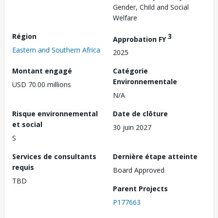
Gender, Child and Social
Welfare
Région
3
Approbation FY
Eastern and Southern Africa
2025
Montant engagé
Catégorie
Environnementale
USD 70.00 millions
N/A
Risque environnemental
Date de clôture
et social
30 juin 2027
S
Services de consultants
Dernière étape atteinte
requis
Board Approved
TBD
Parent Projects
P177663