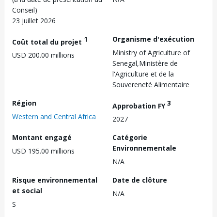
Conseil)
23 juillet 2026
1
Organisme d'exécution
Coût total du projet
Ministry of Agriculture of
USD 200.00 millions
Senegal,Ministère de
l'Agriculture et de la
Souvereneté Alimentaire
Région
3
Approbation FY
Western and Central Africa
2027
Montant engagé
Catégorie
Environnementale
USD 195.00 millions
N/A
Risque environnemental
Date de clôture
et social
N/A
S