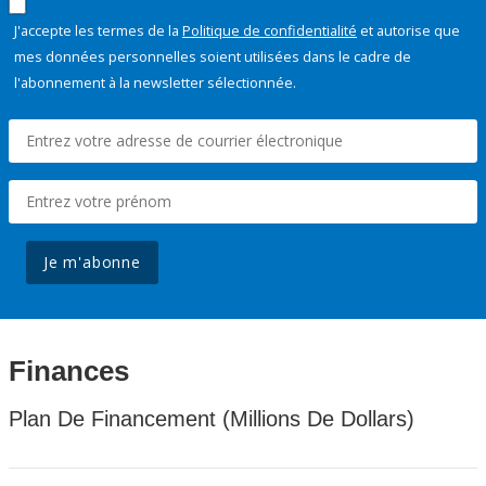
J'accepte les termes de la
Politique de confidentialité
et autorise que
mes données personnelles soient utilisées dans le cadre de
l'abonnement à la newsletter sélectionnée.
Je m'abonne
Finances
Plan De Financement (Millions De Dollars)