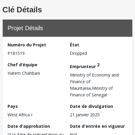
Clé Détails
Projet Détails
Numéro du Projet
État
P181519
Dropped
Chef d’équipe
2
Emprunteur
Hatem Chahbani
Ministry of Economy and
Finance of
Mauritania,Ministry of
Finance of Senegal
Pays
Date de divulgation
West Africa I
21 janvier 2025
Date d'approbation
Date d'entrée en vigueur
(à la date de présentation au
N/A