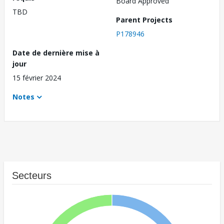
Board Approved
TBD
Parent Projects
P178946
Date de dernière mise à
jour
15 février 2024
Notes
Secteurs