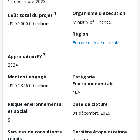
14 décembre 2023
1
Organisme d'exécution
Coût total du projet
Ministry of Finance
USD 5000.00 millions
Région
Europe et Asie centrale
3
Approbation FY
2024
Montant engagé
Catégorie
Environnementale
USD 2346.00 millions
N/A
Risque environnemental
Date de clôture
et social
31 décembre 2026
S
Services de consultants
Dernière étape atteinte
requis