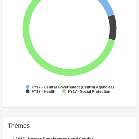
FY17 - Central Government (Central Agencies)
FY17 - Health
FY17 - Social Protection
Thèmes
FY17 - Human Development and Gender