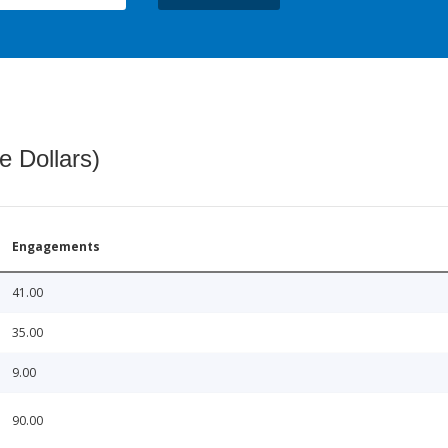
e Dollars)
Engagements
41.00
35.00
9.00
90.00