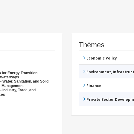
Thèmes
Economic Policy
Environment, Infrastru
 for Energy Transition
/Waterways
- Water, Sanitation, and Solid
Finance
e Management
- Industry, Trade, and
ces
Private Sector Develop