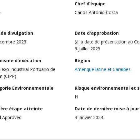
Chef d’équipe
e
Carlos Antonio Costa
 de divulgation
Date d'approbation
écembre 2023
(à la date de présentation au Co
9 juillet 2025
nisme d'exécution
Région
exo Industrial Portuario de
Amérique latine et Caraïbes
m (CIPP)
gorie Environnementale
Risque environnemental et s
H
ière étape atteinte
Date de dernière mise à jour
d Approved
3 janvier 2024