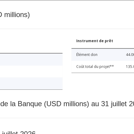
 millions)
Instrument de prêt
Élément don
44.0
Coût total du projet**
135.
 de la Banque (USD millions) au 31 juillet 
 juillet 2026