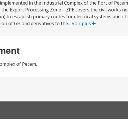
implemented in the Industrial Complex of the Port of Pece
 to the Export Processing Zone – ZPE covers the civil works n
) to establish primary routes for electrical systems and othe
on of GH and derivatives to the...
Voir plus
ement
Complex of Pecem.