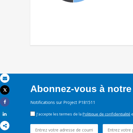
Email
Abonnez-vous à notre 
Tweet
Imprimer
Notifications sur Project P181511
Share
J'accepte les termes de la
Politique de confidentialité
e
Share