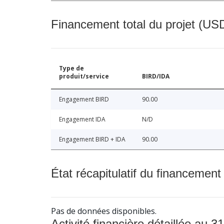
Financement total du projet (USD
Type de
produit/service
BIRD/IDA
Engagement BIRD
90.00
Engagement IDA
N/D
Engagement BIRD + IDA
90.00
État récapitulatif du financement
Pas de données disponibles.
Activité financière détaillée au 31