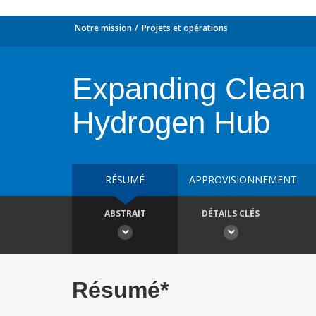
Notre mission
Projets et opérations
Expanding Clean 
Hydrogen Hub
RÉSUMÉ
APPROVISIONNEMENT
ABSTRAIT
DÉTAILS CLÉS
Résumé*