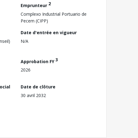
2
Emprunteur
Complexo Industrial Portuario de
Pecem (CIPP)
Date d'entrée en vigueur
nseil)
N/A
3
Approbation FY
2026
ocial
Date de clôture
30 avril 2032