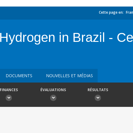
Cette page en:
Fran
Hydrogen in Brazil - C
DOCUMENTS
NOUVELLES ET MÉDIAS
FINANCES
ÉVALUATIONS
RÉSULTATS