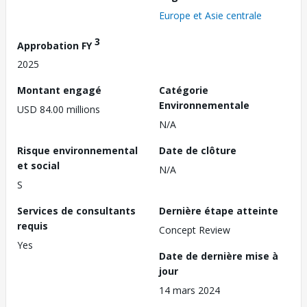
Europe et Asie centrale
3
Approbation FY
2025
Montant engagé
Catégorie
Environnementale
USD 84.00 millions
N/A
Risque environnemental
Date de clôture
et social
N/A
S
Services de consultants
Dernière étape atteinte
requis
Concept Review
Yes
Date de dernière mise à
jour
14 mars 2024