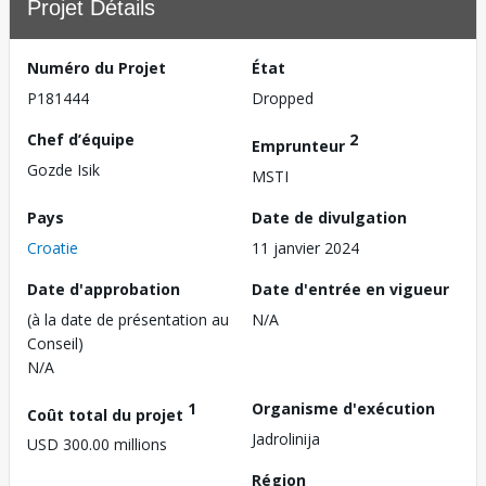
Projet Détails
Numéro du Projet
État
P181444
Dropped
Chef d’équipe
2
Emprunteur
Gozde Isik
MSTI
Pays
Date de divulgation
Croatie
11 janvier 2024
Date d'approbation
Date d'entrée en vigueur
(à la date de présentation au
N/A
Conseil)
N/A
1
Organisme d'exécution
Coût total du projet
Jadrolinija
USD 300.00 millions
Région