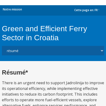
Notre mission
Cette page en:
FR
dropdown
Green and Efficient Ferry
Sector in Croatia
Résumé*
There is an urgent need to support Jadrolinija to improve
its operational efficiency, while implementing effective
initiatives to reduce its carbon footprint. This includes
efforts to operate more fuel-efficient vessels, explore
alternative fuels, enhance services performance, and