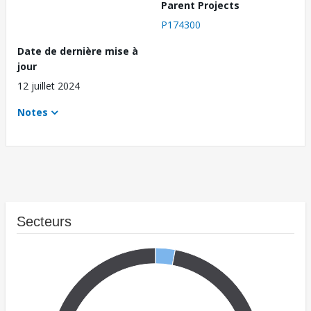
Parent Projects
P174300
Date de dernière mise à
jour
12 juillet 2024
Notes
Secteurs