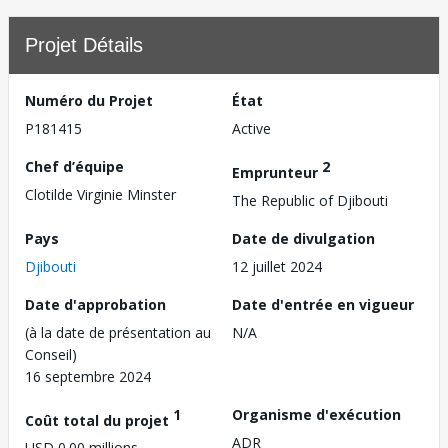
Projet Détails
Numéro du Projet
État
P181415
Active
Chef d’équipe
2
Emprunteur
Clotilde Virginie Minster
The Republic of Djibouti
Pays
Date de divulgation
Djibouti
12 juillet 2024
Date d'approbation
Date d'entrée en vigueur
(à la date de présentation au
N/A
Conseil)
16 septembre 2024
1
Organisme d'exécution
Coût total du projet
ADR
USD 0.00 millions