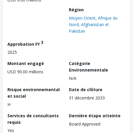
Région
Moyen-Orient, Afrique du
Nord, Afghanistan et
Pakistan
3
Approbation FY
2025
Montant engagé
Catégorie
Environnementale
USD 90.00 millions
N/A
Risque environnemental
Date de clôture
et social
31 décembre 2033
H
Services de consultants
Dernière étape atteinte
requis
Board Approved
Yes