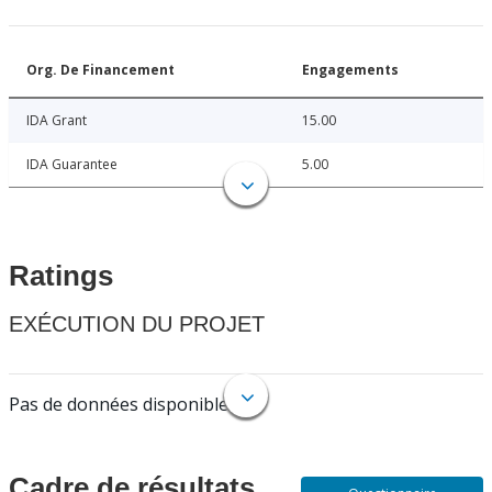
Org. De Financement
Engagements
IDA Grant
15.00
IDA Guarantee
5.00
Ratings
EXÉCUTION DU PROJET
Pas de données disponibles.
Cadre de résultats