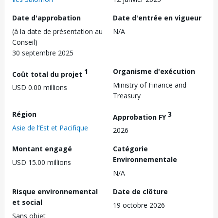
Date d'approbation
Date d'entrée en vigueur
(à la date de présentation au
N/A
Conseil)
30 septembre 2025
1
Organisme d'exécution
Coût total du projet
Ministry of Finance and
USD 0.00 millions
Treasury
Région
3
Approbation FY
Asie de l’Est et Pacifique
2026
Montant engagé
Catégorie
Environnementale
USD 15.00 millions
N/A
Risque environnemental
Date de clôture
et social
19 octobre 2026
Sans objet