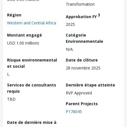
Transformation
Région
3
Approbation FY
Western and Central Africa
2025
Montant engagé
Catégorie
Environnementale
USD 1.00 millions
N/A
Risque environnemental
Date de clôture
et social
28 novembre 2025
L
Services de consultants
Dernière étape atteinte
requis
RVP Approved
TBD
Parent Projects
P178045
Date de dernière mise à