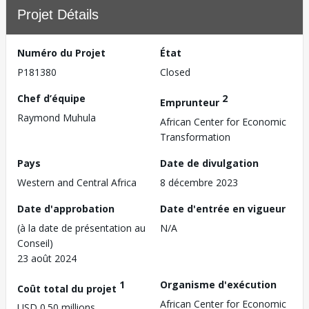
Projet Détails
Numéro du Projet
État
P181380
Closed
Chef d’équipe
2
Emprunteur
Raymond Muhula
African Center for Economic
Transformation
Pays
Date de divulgation
Western and Central Africa
8 décembre 2023
Date d'approbation
Date d'entrée en vigueur
(à la date de présentation au
N/A
Conseil)
23 août 2024
1
Organisme d'exécution
Coût total du projet
African Center for Economic
USD 0.50 millions