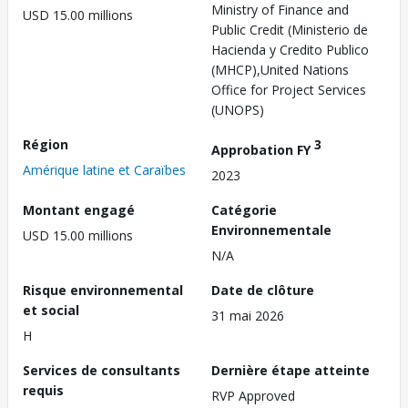
Ministry of Finance and
USD 15.00 millions
Public Credit (Ministerio de
Hacienda y Credito Publico
(MHCP),United Nations
Office for Project Services
(UNOPS)
Région
3
Approbation FY
Amérique latine et Caraïbes
2023
Montant engagé
Catégorie
Environnementale
USD 15.00 millions
N/A
Risque environnemental
Date de clôture
et social
31 mai 2026
H
Services de consultants
Dernière étape atteinte
requis
RVP Approved