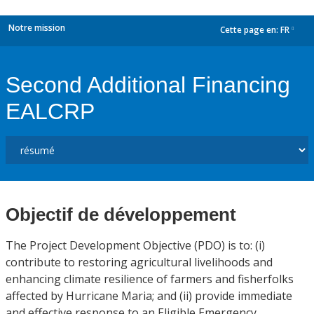
Notre mission
Cette page en:
FR
dropdown
Second Additional Financing
EALCRP
Objectif de développement
The Project Development Objective (PDO) is to: (i)
contribute to restoring agricultural livelihoods and
enhancing climate resilience of farmers and fisherfolks
affected by Hurricane Maria; and (ii) provide immediate
and effective response to an Eligible Emergency.