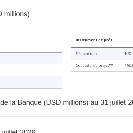
 millions)
Instrument de prêt
Élément don
N/D
Coût total du projet**
150.
 de la Banque (USD millions) au 31 juillet 
 juillet 2026