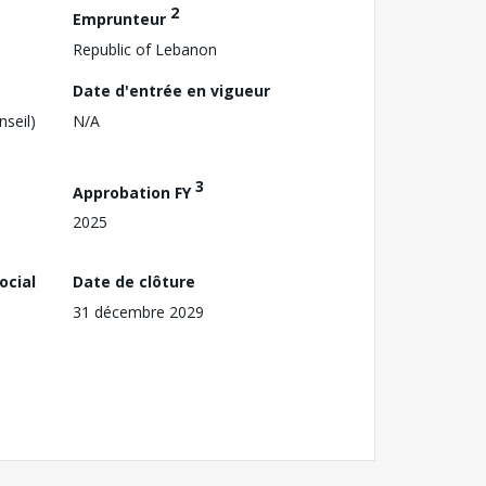
2
Emprunteur
Republic of Lebanon
Date d'entrée en vigueur
nseil)
N/A
3
Approbation FY
2025
ocial
Date de clôture
31 décembre 2029