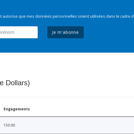
t autorise que mes données personnelles soient utilisées dans le cadre d
Je m'abonne
e Dollars)
Engagements
150.00