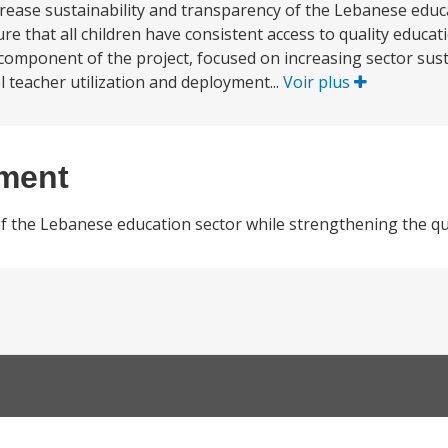
crease sustainability and transparency of the Lebanese educ
re that all children have consistent access to quality educ
component of the project, focused on increasing sector sust
l teacher utilization and deployment...
Voir plus
ement
of the Lebanese education sector while strengthening the qua