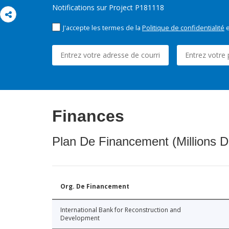
Notifications sur Project P181118
J'accepte les termes de la
Politique de confidentialité
e
Finances
Plan De Financement (Millions D
Org. De Financement
International Bank for Reconstruction and
Development