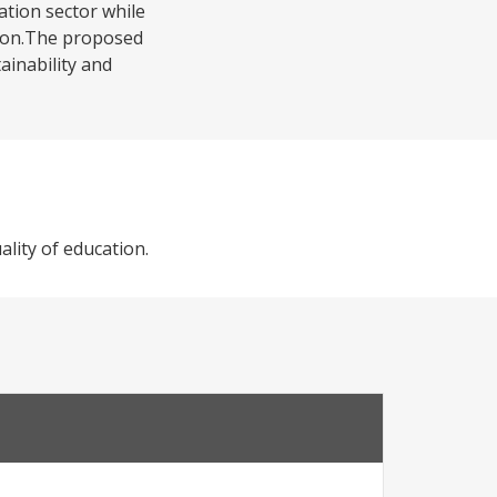
ation sector while
ation.The proposed
ainability and
lity of education.