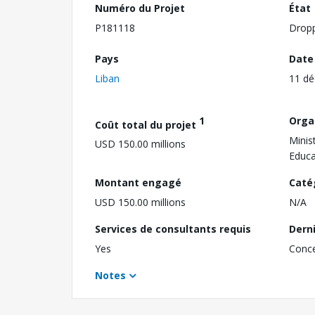
Numéro du Projet
État
P181118
Drop
Pays
Date
Liban
11 d
1
Orga
Coût total du projet
Minis
USD 150.00 millions
Educa
Montant engagé
Caté
USD 150.00 millions
N/A
Services de consultants requis
Dern
Yes
Conc
Notes