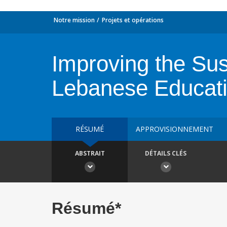
Notre mission
Projets et opérations
Improving the Sus
Lebanese Educati
RÉSUMÉ
APPROVISIONNEMENT
ABSTRAIT
DÉTAILS CLÉS
Résumé*