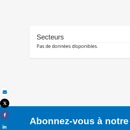
Secteurs
Pas de données disponibles.
Email
Tweet
Imprimer
Abonnez-vous à notre 
Share
Share