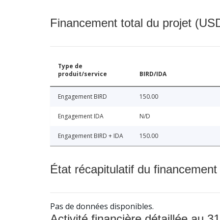
Financement total du projet (USD
Type de
produit/service
BIRD/IDA
Engagement BIRD
150.00
Engagement IDA
N/D
Engagement BIRD + IDA
150.00
État récapitulatif du financement
Pas de données disponibles.
Activité financière détaillée au 31