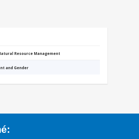
 Natural Resource Management
nt and Gender
mé: