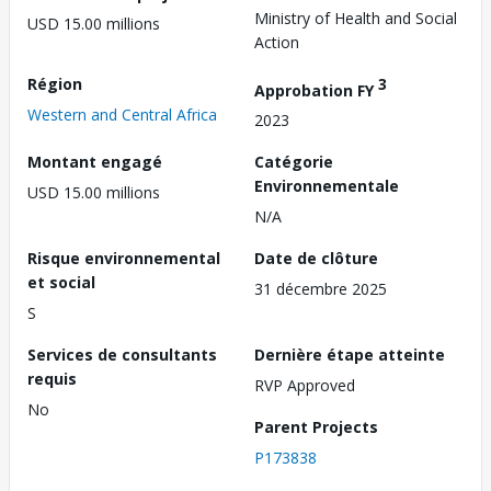
Ministry of Health and Social
USD 15.00 millions
Action
Région
3
Approbation FY
Western and Central Africa
2023
Montant engagé
Catégorie
Environnementale
USD 15.00 millions
N/A
Risque environnemental
Date de clôture
et social
31 décembre 2025
S
Services de consultants
Dernière étape atteinte
requis
RVP Approved
No
Parent Projects
P173838