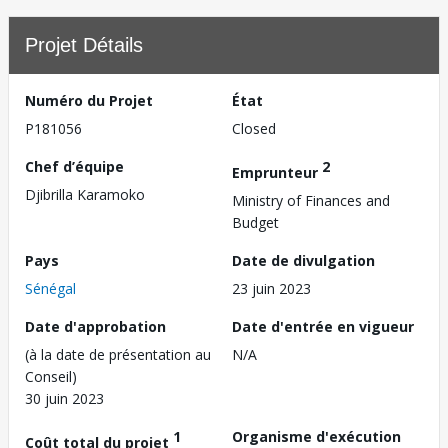
Projet Détails
Numéro du Projet
État
P181056
Closed
Chef d’équipe
2
Emprunteur
Djibrilla Karamoko
Ministry of Finances and
Budget
Pays
Date de divulgation
Sénégal
23 juin 2023
Date d'approbation
Date d'entrée en vigueur
(à la date de présentation au
N/A
Conseil)
30 juin 2023
1
Organisme d'exécution
Coût total du projet