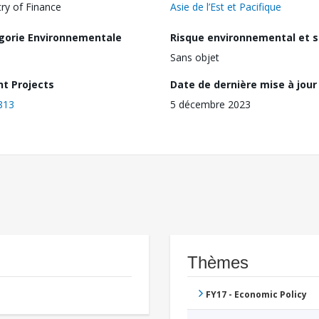
try of Finance
Asie de l’Est et Pacifique
gorie Environnementale
Risque environnemental et s
Sans objet
nt Projects
Date de dernière mise à jour
813
5 décembre 2023
Thèmes
FY17 - Economic Policy