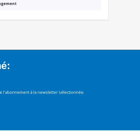
nagement
mé:
e l'abonnement à la newsletter sélectionnée.