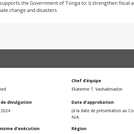
upports the Government of Tonga to: i) strengthen fiscal 
imate change and disasters.
Chef d’équipe
ped
Ekaterine T. Vashakmadze
 de divulgation
Date d'approbation
n 2024
(à la date de présentation au Co
N/A
nisme d'exécution
Région