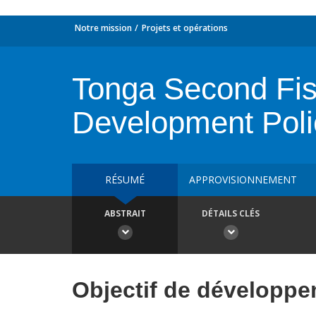
Notre mission
Projets et opérations
Tonga Second Fisc
Development Poli
RÉSUMÉ
APPROVISIONNEMENT
ABSTRAIT
DÉTAILS CLÉS
Objectif de développ