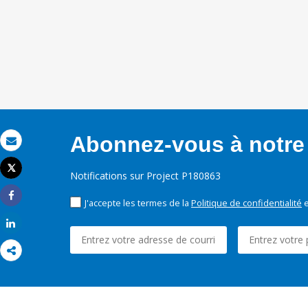
Abonnez-vous à notre 
Email
Tweet
Notifications sur Project P180863
Imprimer
J'accepte les termes de la
Politique de confidentialité
e
Share
Share