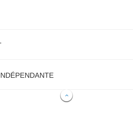
T
 INDÉPENDANTE