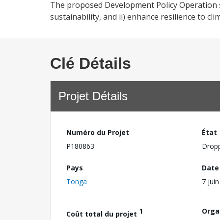
The proposed Development Policy Operation s
sustainability, and ii) enhance resilience to cl
Clé Détails
Projet Détails
Numéro du Projet
État
P180863
Drop
Pays
Date
Tonga
7 jui
1
Orga
Coût total du projet