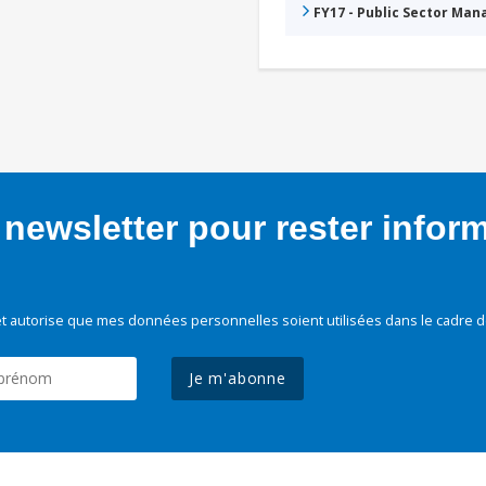
FY17 - Public Sector Ma
newsletter pour rester infor
t autorise que mes données personnelles soient utilisées dans le cadre d
Je m'abonne