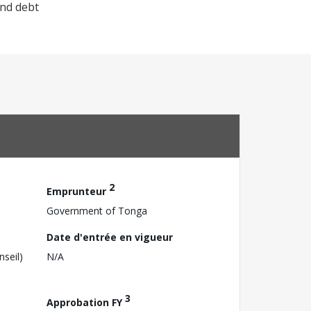
and debt
2
Emprunteur
Government of Tonga
Date d'entrée en vigueur
nseil)
N/A
3
Approbation FY