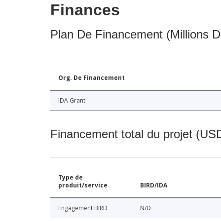
Finances
Plan De Financement (Millions D
Org. De Financement
IDA Grant
Financement total du projet (USD
Type de
produit/service
BIRD/IDA
Engagement BIRD
N/D