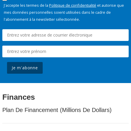
J'accepte les termes de la
Politique de confidentialité
et autorise que
mes données personnelles soient utilisées dans le cadre de
l'abonnement à la newsletter sélectionnée.
Je m'abonne
Finances
Plan De Financement (Millions De Dollars)