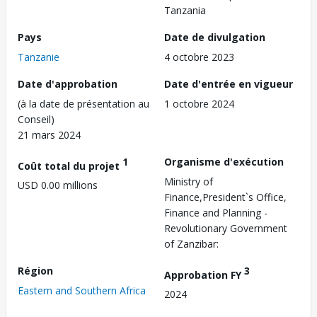
Tanzania
Pays
Date de divulgation
Tanzanie
4 octobre 2023
Date d'approbation
Date d'entrée en vigueur
(à la date de présentation au
1 octobre 2024
Conseil)
21 mars 2024
1
Organisme d'exécution
Coût total du projet
Ministry of
USD 0.00 millions
Finance,President`s Office,
Finance and Planning -
Revolutionary Government
of Zanzibar:
Région
3
Approbation FY
Eastern and Southern Africa
2024