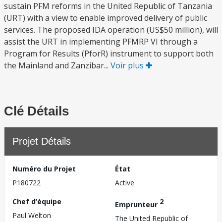
sustain PFM reforms in the United Republic of Tanzania
(URT) with a view to enable improved delivery of public
services. The proposed IDA operation (US$50 million), will
assist the URT in implementing PFMRP VI through a
Program for Results (PforR) instrument to support both
the Mainland and Zanzibar...
Voir plus
Clé Détails
Projet Détails
Numéro du Projet
État
P180722
Active
Chef d’équipe
2
Emprunteur
Paul Welton
The United Republic of