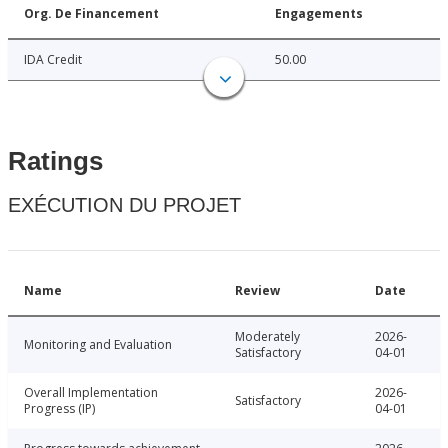
Org. De Financement
Engagements
IDA Credit
50.00
Ratings
EXÉCUTION DU PROJET
Name
Review
Date
Moderately
2026-
Monitoring and Evaluation
Satisfactory
04-01
Overall Implementation
2026-
Satisfactory
Progress (IP)
04-01