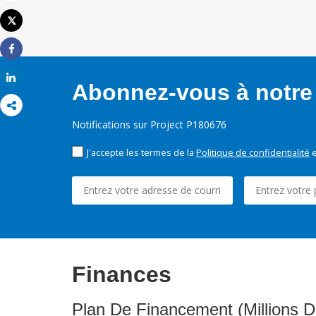
Email
Tweet
Imprimer
Share
Share
Abonnez-vous à notre 
Notifications sur Project P180676
J'accepte les termes de la
Politique de confidentialité
e
Finances
Plan De Financement (Millions D