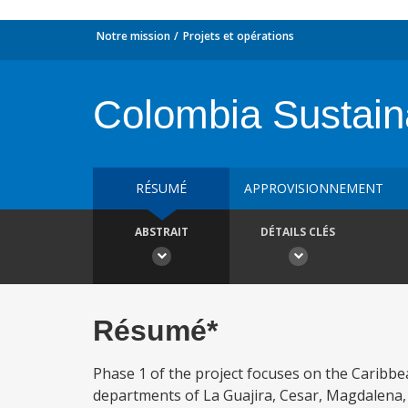
Notre mission
Projets et opérations
Colombia Sustain
RÉSUMÉ
APPROVISIONNEMENT
ABSTRAIT
DÉTAILS CLÉS
Résumé*
Phase 1 of the project focuses on the Caribb
departments of La Guajira, Cesar, Magdalena, B