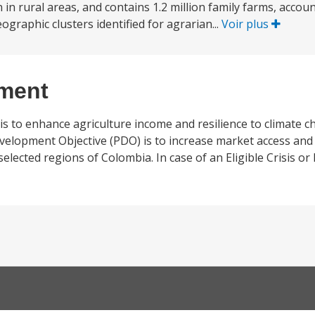
n in rural areas, and contains 1.2 million family farms, accou
eographic clusters identified for agrarian...
Voir plus
ement
 to enhance agriculture income and resilience to climate c
evelopment Objective (PDO) is to increase market access an
n selected regions of Colombia. In case of an Eligible Crisis 