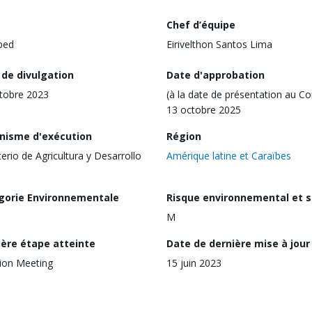
Chef d’équipe
ped
Eirivelthon Santos Lima
 de divulgation
Date d'approbation
tobre 2023
(à la date de présentation au Co
13 octobre 2025
nisme d'exécution
Région
terio de Agricultura y Desarrollo
Amérique latine et Caraïbes
gorie Environnementale
Risque environnemental et s
M
ière étape atteinte
Date de dernière mise à jour
ion Meeting
15 juin 2023