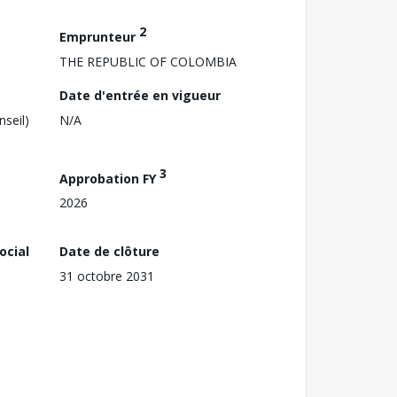
2
Emprunteur
THE REPUBLIC OF COLOMBIA
Date d'entrée en vigueur
nseil)
N/A
3
Approbation FY
2026
ocial
Date de clôture
31 octobre 2031