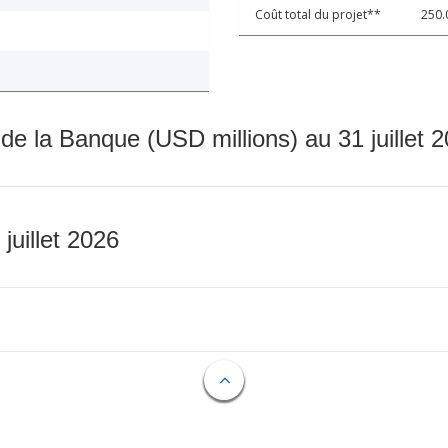
Coût total du projet**
250.
 de la Banque (USD millions) au 31 juillet 
 juillet 2026