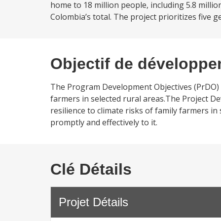
home to 18 million people, including 5.8 millio
Colombia’s total. The project prioritizes five g
Objectif de développ
The Program Development Objectives (PrDO) is
farmers in selected rural areas.The Project D
resilience to climate risks of family farmers i
promptly and effectively to it.
Clé Détails
Projet Détails