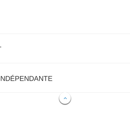
T
 INDÉPENDANTE