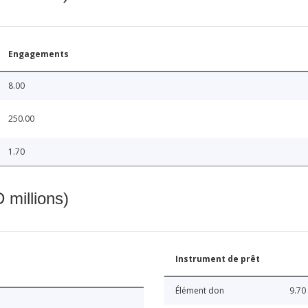
Engagements
8.00
250.00
1.70
 millions)
Instrument de prêt
Élément don
9.70