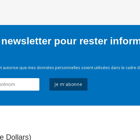
newsletter pour rester infor
t autorise que mes données personnelles soient utilisées dans le cadre d
Je m'abonne
e Dollars)