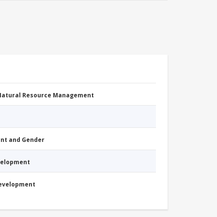
 Natural Resource Management
nt and Gender
evelopment
Development