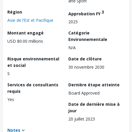
and Sport
Région
3
Approbation FY
Asie de l’Est et Pacifique
2025
Montant engagé
Catégorie
Environnementale
USD 80.00 millions
N/A
Risque environnemental
Date de clôture
et social
30 novembre 2030
S
Services de consultants
Dernière étape atteinte
requis
Board Approved
Yes
Date de dernière mise à
jour
20 juillet 2023
Notes