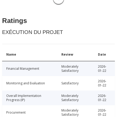
Ratings
EXÉCUTION DU PROJET
Name
Review
Date
Moderately
2026-
Financial Management
Satisfactory
01-22
2026-
Monitoring and Evaluation
Satisfactory
01-22
Overall Implementation
Moderately
2026-
Progress (IP)
Satisfactory
01-22
Moderately
2026-
Procurement
Satisfactory
01-22