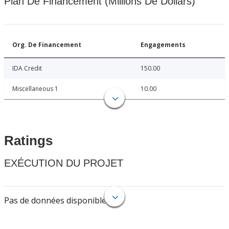
Plan De Financement (Millions De Dollars)
Org. De Financement
Engagements
IDA Credit
150.00
Miscellaneous 1
10.00
Ratings
EXÉCUTION DU PROJET
Pas de données disponibles.