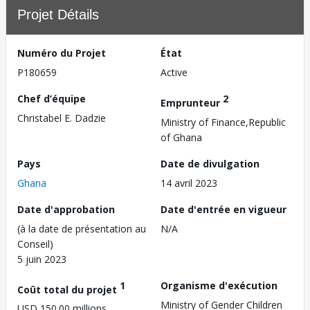
Projet Détails
Numéro du Projet
État
P180659
Active
Chef d’équipe
2
Emprunteur
Christabel E. Dadzie
Ministry of Finance,Republic
of Ghana
Pays
Date de divulgation
Ghana
14 avril 2023
Date d'approbation
Date d'entrée en vigueur
(à la date de présentation au
N/A
Conseil)
5 juin 2023
1
Organisme d'exécution
Coût total du projet
Ministry of Gender Children
USD 150.00 millions