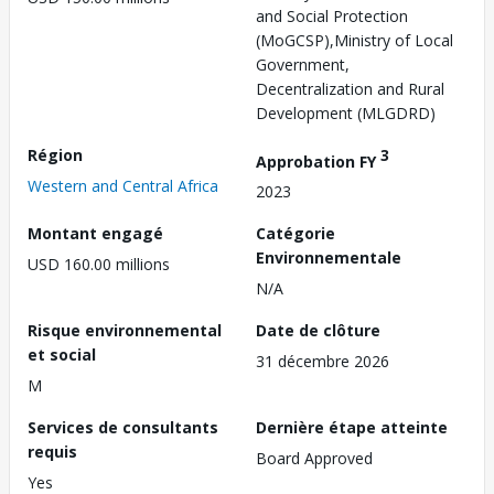
and Social Protection
(MoGCSP),Ministry of Local
Government,
Decentralization and Rural
Development (MLGDRD)
Région
3
Approbation FY
Western and Central Africa
2023
Montant engagé
Catégorie
Environnementale
USD 160.00 millions
N/A
Risque environnemental
Date de clôture
et social
31 décembre 2026
M
Services de consultants
Dernière étape atteinte
requis
Board Approved
Yes