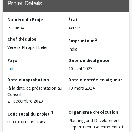
Projet Détails
Numéro du Projet
État
P180634
Active
Chef d’équipe
2
Emprunteur
Verena Phipps-Ebeler
India
Pays
Date de divulgation
Inde
10 avril 2023
Date d'approbation
Date d'entrée en vigueur
(à la date de présentation au
13 mars 2024
Conseil)
21 décembre 2023
1
Organisme d'exécution
Coût total du projet
Planning and Development
USD 100.00 millions
Department, Government of