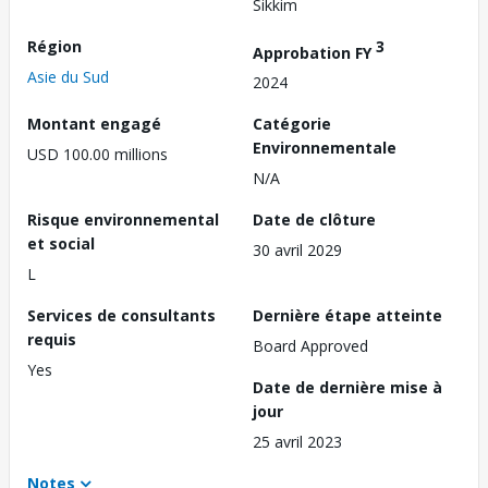
Sikkim
Région
3
Approbation FY
Asie du Sud
2024
Montant engagé
Catégorie
Environnementale
USD 100.00 millions
N/A
Risque environnemental
Date de clôture
et social
30 avril 2029
L
Services de consultants
Dernière étape atteinte
requis
Board Approved
Yes
Date de dernière mise à
jour
25 avril 2023
Notes