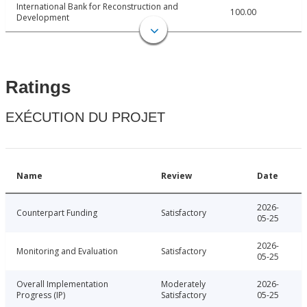
International Bank for Reconstruction and
100.00
Development
Ratings
EXÉCUTION DU PROJET
Name
Review
Date
2026-
Counterpart Funding
Satisfactory
05-25
2026-
Monitoring and Evaluation
Satisfactory
05-25
Overall Implementation
Moderately
2026-
Progress (IP)
Satisfactory
05-25